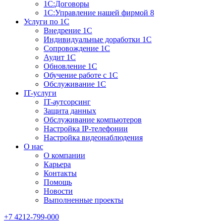
1С:Договоры
1С:Управление нашей фирмой 8
Услуги по 1С
Внедрение 1С
Индивидуальные доработки 1С
Сопровождение 1С
Аудит 1С
Обновление 1С
Обучение работе с 1С
Обслуживание 1С
IT-услуги
IT-аутсорсинг
Защита данных
Обслуживание компьютеров
Настройка IP-телефонии
Настройка видеонаблюдения
О нас
О компании
Карьера
Контакты
Помощь
Новости
Выполненные проекты
+7 4212-799-000