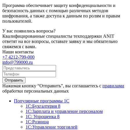
Программа обеспечивает защиту конфиденциальности и
безопасность данных с помощью различных методов
шифрования, а также доступа к данным по ролям и правам
пользователей.
У вас появились вопросы?
Квалифицированные специалисты техподдержки ANIT
ответят на все вопросы, оставьте заявку и мы обязательно
свяжемся с вами.
Наши контакты
+7 4212-799-000
info@799000.ru
Отправить
Нажимая кнопку “Отправить”, вы соглашаетесь с
правилами
обработки персональных данных
Популярные программы 1С
1С:Бухгалтерия 8
1С:Зарплата и управление персоналом
1С: Упрощенка 8
1С:Розница
1С:Управление торговлей