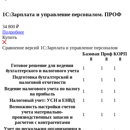
1С:Зарплата и управление персоналом. ПРОФ
34 800 ₽
Подробнее
Купить
Сравнение версий 1С:Зарплата и управление персоналом
Базовая
Проф
КОРП
8
8
8
Готовое решение для ведения
1
1
1
бухгалтерского и налогового учета
Подготовка бухгалтерской и
1
1
1
налоговой отчетности
Ведение налогового учета по налогу
1
1
1
на прибыль
Налоговый учет: УСН и ЕНВД
1
1
1
Возможность настройки счетов
учета материально-
1
1
1
производственных запасов и
расчетов с контрагентами
Учет по нескольким организациям в