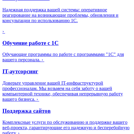
Надежная поддержка вашей системы: оперативное
реагирование на возникающие проблемы, обновления и
консультации по использованию 1С.
›
Обучение работе с 1С
Обучающие программы по работе с программами "1С" для
вашего персонала.
›
IT-аутсорсинг
Доверьте управление вашей IT-инфраструктурой
профессионалам. Мы возьмем на себя заботу о вашей
компьютерной технике, обеспечивая непрерывную работу
вашего бизнеса.
›
Поддержка сайтов
Комплексные услуги по обслуживанию и поддержке вашего
веб-проекта, гарантирующие его надежную и бесперебойную
работу.
›