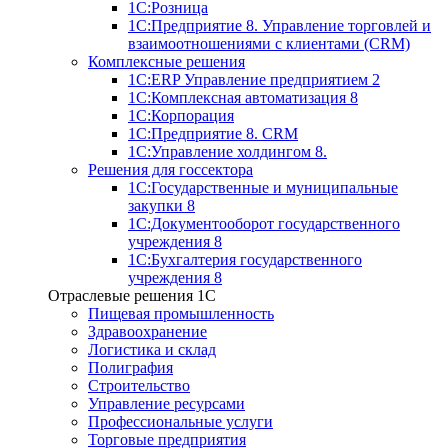
1С:Розница
1С:Предприятие 8. Управление торговлей и
взаимоотношениями с клиентами (CRM)
Комплексные решения
1С:ERP Управление предприятием 2
1С:Комплексная автоматизация 8
1С:Корпорация
1С:Предприятие 8. CRM
1С:Управление холдингом 8.
Решения для госсектора
1С:Государственные и муниципальные
закупки 8
1С:Документооборот государственного
учреждения 8
1С:Бухгалтерия государственного
учреждения 8
Отраслевые решения 1C
Пищевая промышленность
Здравоохранение
Логистика и склад
Полиграфия
Строительство
Управление ресурсами
Профессиональные услуги
Торговые предприятия