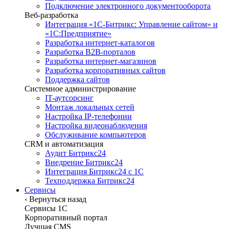
Подключение электронного документооборота
Веб-разработка
Интеграция «1С-Битрикс: Управление сайтом» и
«1С:Предприятие»
Разработка интернет-каталогов
Разработка B2B-порталов
Разработка интернет-магазинов
Разработка корпоративных сайтов
Поддержка сайтов
Системное администрирование
IT-аутсорсинг
Монтаж локальных сетей
Настройка IP-телефонии
Настройка видеонаблюдения
Обслуживание компьютеров
CRM и автоматизация
Аудит Битрикс24
Внедрение Битрикс24
Интеграция Битрикс24 с 1С
Техподдержка Битрикс24
Сервисы
‹
Вернуться назад
Сервисы 1C
Корпоративный портал
Лучшая CMS