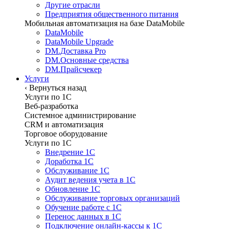
Другие отрасли
Предприятия общественного питания
Мобильная автоматизация на базе DataMobile
DataMobile
DataMobile Upgrade
DM.Доставка Pro
DM.Основные средства
DM.Прайсчекер
Услуги
‹
Вернуться назад
Услуги по 1С
Веб-разработка
Системное администрирование
CRM и автоматизация
Торговое оборудование
Услуги по 1С
Внедрение 1С
Доработка 1С
Обслуживание 1С
Аудит ведения учета в 1С
Обновление 1С
Обслуживание торговых организаций
Обучение работе с 1С
Перенос данных в 1С
Подключение онлайн-кассы к 1С