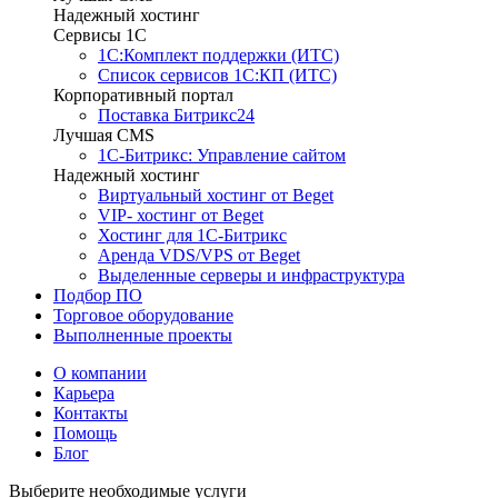
Надежный хостинг
Сервисы 1C
1С:Комплект поддержки (ИТС)
Список сервисов 1С:КП (ИТС)
Корпоративный портал
Поставка Битрикс24
Лучшая CMS
1С-Битрикс: Управление сайтом
Надежный хостинг
Виртуальный хостинг от Beget
VIP- хостинг от Beget
Хостинг для 1С-Битрикс
Аренда VDS/VPS от Beget
Выделенные серверы и инфраструктура
Подбор ПО
Торговое оборудование
Выполненные проекты
О компании
Карьера
Контакты
Помощь
Блог
Выберите необходимые услуги