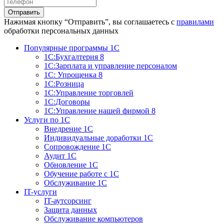
Отправить
Нажимая кнопку “Отправить”, вы соглашаетесь с
правилами
обработки персональных данных
Популярные программы 1С
1С:Бухгалтерия 8
1С:Зарплата и управление персоналом
1С: Упрощенка 8
1С:Розница
1С:Управление торговлей
1С:Договоры
1С:Управление нашей фирмой 8
Услуги по 1С
Внедрение 1С
Индивидуальные доработки 1С
Сопровождение 1С
Аудит 1С
Обновление 1С
Обучение работе с 1С
Обслуживание 1С
IT-услуги
IT-аутсорсинг
Защита данных
Обслуживание компьютеров