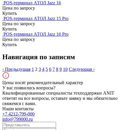
POS-терминал АТОЛ Jazz 16
Цена по запросу
Купить
POS-терминал АТОЛ Jazz 15 Pro
Цена по запросу
Купить
POS-терминал АТОЛ Jazz 16 Pro
Цена по запросу
Купить
Навигация по записям
‹ Предыдущая
1
2
3
4
5
6
7
8
9
10
Следующая ›
Цены носят рекомендательный характер
У вас появились вопросы?
Квалифицированные специалисты техподдержки ANIT
ответят на все вопросы, оставьте заявку и мы обязательно
свяжемся с вами.
Наши контакты
+7 4212-799-000
info@799000.ru