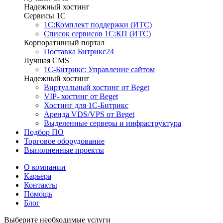
Надежный хостинг
Сервисы 1C
1С:Комплект поддержки (ИТС)
Список сервисов 1С:КП (ИТС)
Корпоративный портал
Поставка Битрикс24
Лучшая CMS
1С-Битрикс: Управление сайтом
Надежный хостинг
Виртуальный хостинг от Beget
VIP- хостинг от Beget
Хостинг для 1С-Битрикс
Аренда VDS/VPS от Beget
Выделенные серверы и инфраструктура
Подбор ПО
Торговое оборудование
Выполненные проекты
О компании
Карьера
Контакты
Помощь
Блог
Выберите необходимые услуги