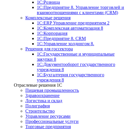
1С:Розница
1С:Предприятие 8. Управление торговлей и
взаимоотношениями с клиентами (CRM)
Комплексные решения
1С:ERP Управление предприятием 2
1С:Комплексная автоматизация 8
1С:Корпорация
1С:Предприятие 8. CRM
1С:Управление холдингом 8.
Решения для госсектора
1С:Государственные и муниципальные
закупки 8
1С:Документооборот государственного
учреждения 8
1С:Бухгалтерия государственного
учреждения 8
Отраслевые решения 1C
Пищевая промышленность
Здравоохранение
Логистика и склад
Полиграфия
Строительство
Управление ресурсами
Профессиональные услуги
Торговые предприятия