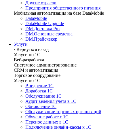
Другие отрасли
Предприятия общественного питания
Мобильная автоматизация на базе DataMobile
DataMobile
DataMobile Upgrade
DM.Доставка Pro
DM.Основные средства
DM.Прайсчекер
Услуги
‹
Вернуться назад
Услуги по 1С
Веб-разработка
Системное администрирование
CRM и автоматизация
Торговое оборудование
Услуги по 1С
Внедрение 1С
Доработка 1С
Обслуживание 1С
Аудит ведения учета в 1С
Обновление 1С
Обслуживание торговых организаций
Обучение работе с 1С
Перенос данных в 1С
Подключение онлайн-кассы к 1С