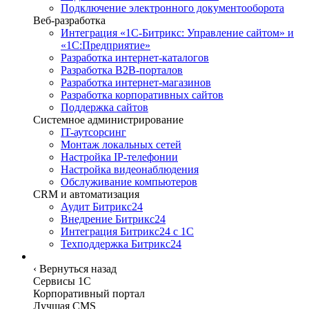
Подключение электронного документооборота
Веб-разработка
Интеграция «1С-Битрикс: Управление сайтом» и
«1С:Предприятие»
Разработка интернет-каталогов
Разработка B2B-порталов
Разработка интернет-магазинов
Разработка корпоративных сайтов
Поддержка сайтов
Системное администрирование
IT-аутсорсинг
Монтаж локальных сетей
Настройка IP-телефонии
Настройка видеонаблюдения
Обслуживание компьютеров
CRM и автоматизация
Аудит Битрикс24
Внедрение Битрикс24
Интеграция Битрикс24 с 1С
Техподдержка Битрикс24
Сервисы
‹
Вернуться назад
Сервисы 1C
Корпоративный портал
Лучшая CMS