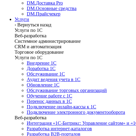
DM.Доставка Pro
DM.Основные средства
DM.Прайсчекер
Услуги
‹
Вернуться назад
Услуги по 1С
Веб-разработка
Системное администрирование
CRM и автоматизация
Торговое оборудование
Услуги по 1С
Внедрение 1С
Доработка 1С
Обслуживание 1С
Аудит ведения учета в 1С
Обновление 1С
Обслуживание торговых организаций
Обучение работе с 1С
Перенос данных в 1С
Подключение онлайн-кассы к 1С
Подключение электронного документооборота
Веб-разработка
Интеграция «1С-Битрикс: Управление сайтом» и «
Разработка интернет-каталогов
Разработка B2B-порталов