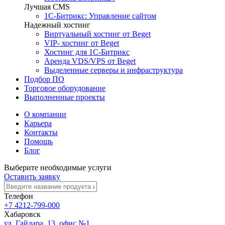
Лучшая CMS
1С-Битрикс: Управление сайтом
Надежный хостинг
Виртуальный хостинг от Beget
VIP- хостинг от Beget
Хостинг для 1С-Битрикс
Аренда VDS/VPS от Beget
Выделенные серверы и инфраструктура
Подбор ПО
Торговое оборудование
Выполненные проекты
О компании
Карьера
Контакты
Помощь
Блог
Выберите необходимые услуги
Оставить заявку
Телефон
+7 4212-799-000
Хабаровск
ул. Гайдара, 13, офис №1