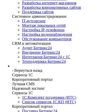
Разработка интернет-магазинов
Разработка корпоративных сайтов
Поддержка сайтов
Системное администрирование
IT-аутсорсинг
Монтаж локальных сетей
Настройка IP-телефонии
Настройка видеонаблюдения
Обслуживание компьютеров
CRM и автоматизация
Аудит Битрикс24
Внедрение Битрикс24
Интеграция Битрикс24 с 1С
Техподдержка Битрикс24
Сервисы
‹
Вернуться назад
Сервисы 1C
Корпоративный портал
Лучшая CMS
Надежный хостинг
Сервисы 1C
1С:Комплект поддержки (ИТС)
Список сервисов 1С:КП (ИТС)
Корпоративный портал
Поставка Битрикс24