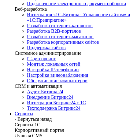
Подключение электронного документооборота
Веб-разработка
Интеграция «1С-Битрикс: Управление сайтом» и
«1С:Предприятие»
Разработка интернет-каталогов
Разработка B2B-порталов
Разработка интернет-магазинов
Разработка корпоративных сайтов
Поддержка сайтов
Системное администрирование
IT-аутсорсинг
Монтаж локальных сетей
Настройка IP-телефонии
Настройка видеонаблюдения
Обслуживание компьютеров
CRM и автоматизация
Аудит Битрикс24
Внедрение Битрикс24
Интеграция Битрикс24 с 1С
Техподдержка Битрикс24
Сервисы
‹
Вернуться назад
Сервисы 1C
Корпоративный портал
Лучшая CMS