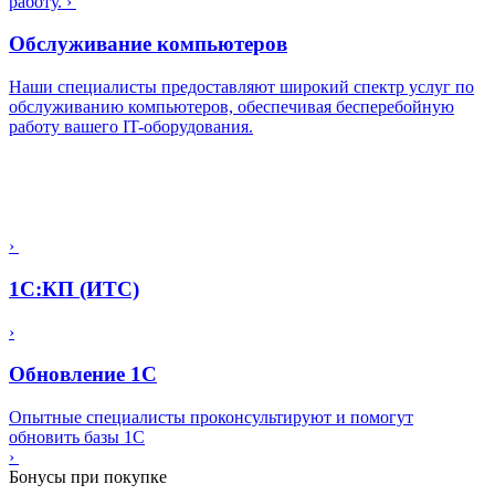
работу.
›
Обслуживание компьютеров
Наши специалисты предоставляют широкий спектр услуг по
обслуживанию компьютеров, обеспечивая бесперебойную
работу вашего IT-оборудования.
›
1С:КП (ИТС)
›
Обновление 1С
Опытные специалисты проконсультируют и помогут
обновить базы 1С
›
Бонусы при покупке