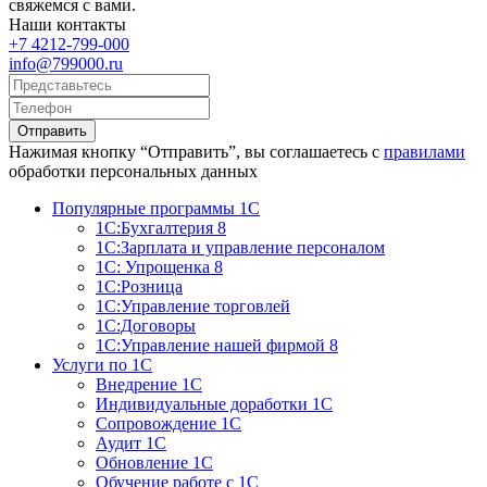
свяжемся с вами.
Наши контакты
+7 4212-799-000
info@799000.ru
Отправить
Нажимая кнопку “Отправить”, вы соглашаетесь с
правилами
обработки персональных данных
Популярные программы 1С
1С:Бухгалтерия 8
1С:Зарплата и управление персоналом
1С: Упрощенка 8
1С:Розница
1С:Управление торговлей
1С:Договоры
1С:Управление нашей фирмой 8
Услуги по 1С
Внедрение 1С
Индивидуальные доработки 1С
Сопровождение 1С
Аудит 1С
Обновление 1С
Обучение работе с 1С