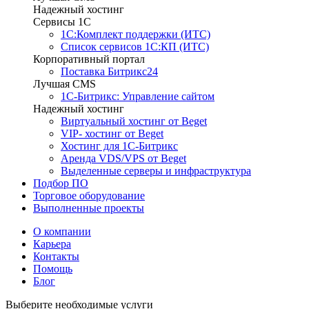
Надежный хостинг
Сервисы 1C
1С:Комплект поддержки (ИТС)
Список сервисов 1С:КП (ИТС)
Корпоративный портал
Поставка Битрикс24
Лучшая CMS
1С-Битрикс: Управление сайтом
Надежный хостинг
Виртуальный хостинг от Beget
VIP- хостинг от Beget
Хостинг для 1С-Битрикс
Аренда VDS/VPS от Beget
Выделенные серверы и инфраструктура
Подбор ПО
Торговое оборудование
Выполненные проекты
О компании
Карьера
Контакты
Помощь
Блог
Выберите необходимые услуги