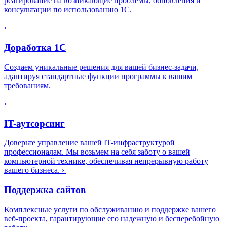
реагирование на возникающие проблемы, обновления и
консультации по использованию 1С.
›
Доработка 1С
Создаем уникальные решения для вашей бизнес-задачи,
адаптируя стандартные функции программы к вашим
требованиям.
›
IT-аутсорсинг
Доверьте управление вашей IT-инфраструктурой
профессионалам. Мы возьмем на себя заботу о вашей
компьютерной технике, обеспечивая непрерывную работу
вашего бизнеса.
›
Поддержка сайтов
Комплексные услуги по обслуживанию и поддержке вашего
веб-проекта, гарантирующие его надежную и бесперебойную