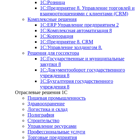
1С:Розница
1С:Предприятие 8. Управление торговлей и
взаимоотношениями с клиентами (CRM)
Комплексные решения
1С:ERP Управление предприятием 2
1С:Комплексная автоматизация 8
1С:Корпорация
1С:Предприятие 8. CRM
1С:Управление холдингом 8.
Решения для госсектора
1С:Государственные и муниципальные
закупки 8
1С:Документооборот государственного
учреждения 8
1С:Бухгалтерия государственного
учреждения 8
Отраслевые решения 1C
Пищевая промышленность
Здравоохранение
Логистика и склад
Полиграфия
Строительство
Управление ресурсами
Профессиональные услуги
Торговые предприятия