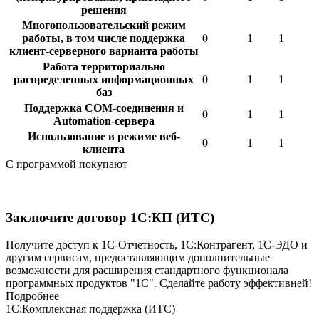
решения
Многопользовательский режим
работы, в том числе поддержка
0
1
1
клиент-серверного варианта работы
Работа территориально
распределенных информационных
0
1
1
баз
Поддержка COM-соединения и
0
1
1
Automation-сервера
Использование в режиме веб-
0
1
1
клиента
C программой покупают
Заключите договор 1С:КП (ИТС)
Получите доступ к 1С-Отчетность, 1С:Контрагент, 1С-ЭДО и
другим сервисам, предоставляющим дополнительные
возможности для расширения стандартного функционала
программных продуктов "1С". Сделайте работу эффективней!
Подробнее
1С:Комплексная поддержка (ИТС)