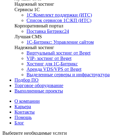
Надежный хостинг
Сервисы 1C
1С:Комплект поддержки (ИТС)
Список сервисов 1С:КП (ИТС)
Корпоративный портал
Поставка Битрикс24
Лучшая CMS
1С-Битрикс: Управление сайтом
Надежный хостинг
Виртуальный хостинг от Beget
VIP- хостинг от Beget
Хостинг для 1С-Битрикс
Аренда VDS/VPS от Beget
Выделенные серверы и инфраструктура
Подбор ПО
Торговое оборудование
Выполненные проекты
О компании
Карьера
Контакты
Помощь
Блог
Выберите необходимые услуги