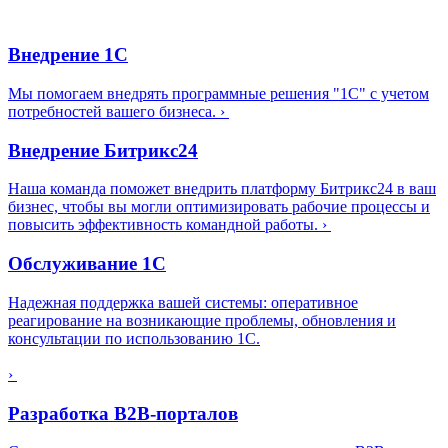
Внедрение 1С
Мы помогаем внедрять программные решения "1С" с учетом
потребностей вашего бизнеса.
›
Внедрение Битрикс24
Наша команда поможет внедрить платформу Битрикс24 в ваш
бизнес, чтобы вы могли оптимизировать рабочие процессы и
повысить эффективность командной работы.
›
Обслуживание 1С
Надежная поддержка вашей системы: оперативное
реагирование на возникающие проблемы, обновления и
консультации по использованию 1С.
›
Разработка B2B-порталов