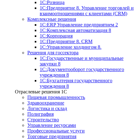
1С:Розница
1С:Предприятие 8. Управление торговлей и
взаимоотношениями с клиентами (CRM)
Комплексные решения
1С:ERP Управление предприятием 2
1С:Комплексная автоматизация 8
1С:Корпорация
1С:Предприятие 8. CRM
1С:Управление холдингом 8.
Решения для госсектора
1С:Государственные и муниципальные
закупки 8
1С:Документооборот государственного
учреждения 8
1С:Бухгалтерия государственного
учреждения 8
Отраслевые решения 1C
Пищевая промышленность
Здравоохранение
Логистика и склад
Полиграфия
Строительство
Управление ресурсами
Профессиональные услуги
Торговые предприятия