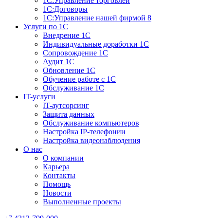
1С:Управление торговлей
1С:Договоры
1С:Управление нашей фирмой 8
Услуги по 1С
Внедрение 1С
Индивидуальные доработки 1С
Сопровождение 1С
Аудит 1С
Обновление 1С
Обучение работе с 1С
Обслуживание 1С
IT-услуги
IT-аутсорсинг
Защита данных
Обслуживание компьютеров
Настройка IP-телефонии
Настройка видеонаблюдения
О нас
О компании
Карьера
Контакты
Помощь
Новости
Выполненные проекты