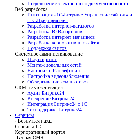
Подключение электронного документооборота
Веб-разработка
Интеграция «1С-Битрикс: Управление сайтом» и
«1С:Предприятие»
Разработка интернет-каталогов
Разработка B2B-порталов
Разработка интернет-магазинов
Разработка корпоративных сайтов
Поддержка сайтов
Системное администрирование
IT-аутсорсинг
Монтаж локальных сетей
Настройка IP-телефонии
Настройка видеонаблюдения
Обслуживание компьютеров
CRM и автоматизация
Аудит Битрикс24
Внедрение Битрикс24
Интеграция Битрикс24 с 1С
Техподдержка Битрикс24
Сервисы
‹
Вернуться назад
Сервисы 1C
Корпоративный портал
Лучшая CMS