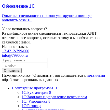
Обновление 1С
Опытные специалисты проконсультируют и помогут
обновить базы 1С
›
У вас появились вопросы?
Квалифицированные специалисты техподдержки ANIT
ответят на все вопросы, оставьте заявку и мы обязательно
свяжемся с вами.
Наши контакты
+7 4212-799-000
info@799000.ru
Отправить
Нажимая кнопку “Отправить”, вы соглашаетесь с
правилами
обработки персональных данных
Популярные программы 1С
1С:Бухгалтерия 8
1С:Зарплата и управление персоналом
1С: Упрощенка 8
1С:Розница