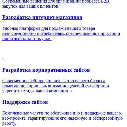
Современные решения для организации процесса B2B
закупок для ваших клиентов
›
Разработка интернет-магазинов
Удобная платформа для продажи вашего товара
непосредственно потребителям, обеспечивающие простой и
приятный опыт покупок.
›
Разработка корпоративных сайтов
Современное веб-представительство вашего бизнеса,
помогающие привлечь внимание целевой аудитории и
укрепить имидж вашей компании.
›
Поддержка сайтов
Комплексные услуги по обслуживанию и поддержке вашего
веб-проекта, гарантирующие его надежную и бесперебойную
работу.
›