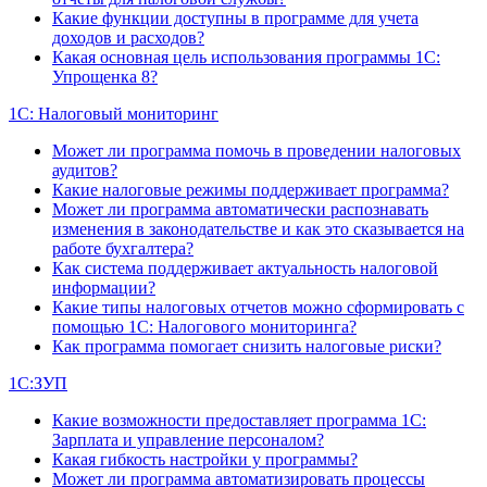
Какие функции доступны в программе для учета
доходов и расходов?
Какая основная цель использования программы 1С:
Упрощенка 8?
1С: Налоговый мониторинг
Может ли программа помочь в проведении налоговых
аудитов?
Какие налоговые режимы поддерживает программа?
Может ли программа автоматически распознавать
изменения в законодательстве и как это сказывается на
работе бухгалтера?
Как система поддерживает актуальность налоговой
информации?
Какие типы налоговых отчетов можно сформировать с
помощью 1С: Налогового мониторинга?
Как программа помогает снизить налоговые риски?
1С:ЗУП
Какие возможности предоставляет программа 1С:
Зарплата и управление персоналом?
Какая гибкость настройки у программы?
Может ли программа автоматизировать процессы