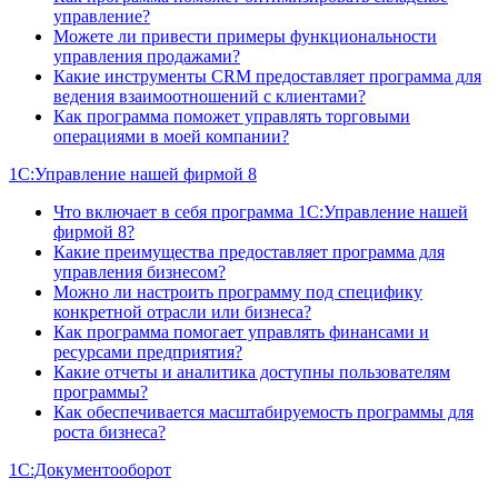
управление?
Можете ли привести примеры функциональности
управления продажами?
Какие инструменты CRM предоставляет программа для
ведения взаимоотношений с клиентами?
Как программа поможет управлять торговыми
операциями в моей компании?
1С:Управление нашей фирмой 8
Что включает в себя программа 1С:Управление нашей
фирмой 8?
Какие преимущества предоставляет программа для
управления бизнесом?
Можно ли настроить программу под специфику
конкретной отрасли или бизнеса?
Как программа помогает управлять финансами и
ресурсами предприятия?
Какие отчеты и аналитика доступны пользователям
программы?
Как обеспечивается масштабируемость программы для
роста бизнеса?
1С:Документооборот