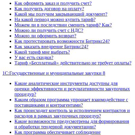
Как оформить заказ и получить счет?
Как получить договор на оплату?
Какой мы получим закрывающий документ?
На какой период можно купить тариф?
Можем ли в последствии сменить тариф? Как?
Можно ли получить счет с НДС?
Можно ли оформить возврат?
Как протестировать возможности Битрикс24?
Как заказать внедрение Битрикс24?
Какой тариф мне выбрать?
У вас есть скидки?
Тариф «Бесплатный» действительно не требует оплаты?
1С:Государственные и муниципальные закупки 8
Какие аналитические инструменты доступны для
оценки эффективности и результативности закупочных
процедур?
Каким образом программа упрощает взаимодействие с
поставщиками и контрагентами?
Как происходит контроль за исполнением контрактов и
расходов в рамках закупочных процедур?
Какие возможности предусмотрены для формирования
и обработки тендерной документации?
Как программа обеспечивает соблюдение