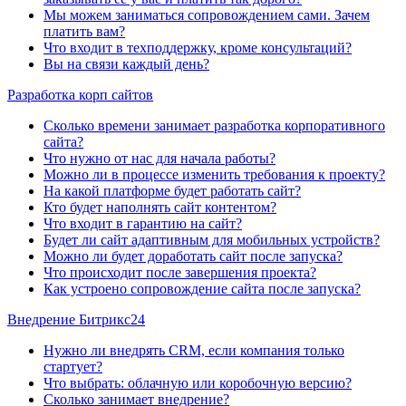
Мы можем заниматься сопровождением сами. Зачем
платить вам?
Что входит в техподдержку, кроме консультаций?
Вы на связи каждый день?
Разработка корп сайтов
Сколько времени занимает разработка корпоративного
сайта?
Что нужно от нас для начала работы?
Можно ли в процессе изменить требования к проекту?
На какой платформе будет работать сайт?
Кто будет наполнять сайт контентом?
Что входит в гарантию на сайт?
Будет ли сайт адаптивным для мобильных устройств?
Можно ли будет доработать сайт после запуска?
Что происходит после завершения проекта?
Как устроено сопровождение сайта после запуска?
Внедрение Битрикс24
Нужно ли внедрять CRM, если компания только
стартует?
Что выбрать: облачную или коробочную версию?
Сколько занимает внедрение?