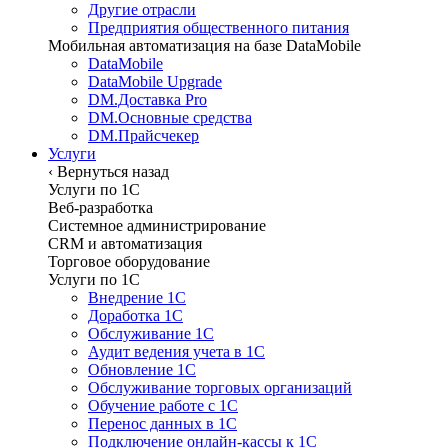
Другие отрасли
Предприятия общественного питания
Мобильная автоматизация на базе DataMobile
DataMobile
DataMobile Upgrade
DM.Доставка Pro
DM.Основные средства
DM.Прайсчекер
Услуги
‹
Вернуться назад
Услуги по 1С
Веб-разработка
Системное администрирование
CRM и автоматизация
Торговое оборудование
Услуги по 1С
Внедрение 1С
Доработка 1С
Обслуживание 1С
Аудит ведения учета в 1С
Обновление 1С
Обслуживание торговых организаций
Обучение работе с 1С
Перенос данных в 1С
Подключение онлайн-кассы к 1С