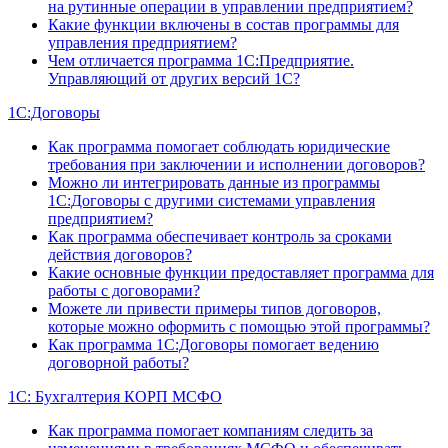
на рутинные операции в управлении предприятием?
Какие функции включены в состав программы для
управления предприятием?
Чем отличается программа 1С:Предприятие.
Управляющий от других версий 1С?
1С:Договоры
Как программа помогает соблюдать юридические
требования при заключении и исполнении договоров?
Можно ли интегрировать данные из программы
1С:Договоры с другими системами управления
предприятием?
Как программа обеспечивает контроль за сроками
действия договоров?
Какие основные функции предоставляет программа для
работы с договорами?
Можете ли привести примеры типов договоров,
которые можно оформить с помощью этой программы?
Как программа 1С:Договоры помогает ведению
договорной работы?
1С: Бухгалтерия КОРП МСФО
Как программа помогает компаниям следить за