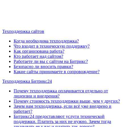
Техподдержка сайтов
Когда необходима техподдержка?
Что входит в техническую поддержку?
Как организована работа?
Кто работает над сайтом?
Работаете ли вы с сайтом на Битрикс?
Безопасно ли вносить правки?
Какие сайты принимаете в сопровождение?
Техподдержка Битрикс24
Почему техподдержка оплачивается отдельно от
лицензии и внедрения?
Почему стоимость техподдержки выше, чем у других?
Зачем нам техподдержка, если всё уже внедрено и
работает?
Битрикс24 предоставляют услуги технической
поддержки. Платить за них не нужно. Зачем тогда
заказывать ее у вас и платить так дорого?