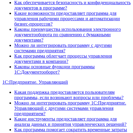
Как обеспечивается безопасность и конфиденциальность
документов в программе?
Какие возможности предоставляет программа для
управления рабочими процессами и автоматизации
бизнес-процессов?
Каковы преимущества использования электронного
документооборота по сравнению с бумажными
документами?
Можно ли интегрировать программу с другими
системами предприятия?
Как программа облегчает процессы управления
документами в компании?
Каковы основные функции программы
1С:Документооборот?
1С:Предприятие. Управляющий
Какая поддержка предоставляется пользователям
программы, если возникают вопросы или проблемы?
Можно ли интегрировать программу 1С:Предприятие.
Управляющий с другими системами управления
предприятием?
Какие инструменты предоставляет программа для
анализа данных и принятия управленческих решений?
Как программа помогает сократить временные затраты