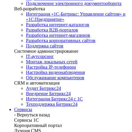
Подключение электронного документооборота
Веб-разработка
Интеграция «1С-Битрикс: Управление сайтом» и
«1С:Предприятие»
Разработка интернет-каталогов
Разработка B2B-порталов
Разработка интернет-магазинов
Разработка корпоративных сайтов
Поддержка сайтов
Системное администрирование
IT-аутсорсинг
Монтаж локальных сетей
Настройка IP-телефонии
Настройка видеонаблюдения
Обслуживание компьютеров
CRM и автоматизация
Аудит Битрикс24
Внедрение Битрикс24
Интеграция Битрикс24 с 1С
Техподдержка Битрикс24
Сервисы
‹
Вернуться назад
Сервисы 1C
Корпоративный портал
Лучшая CMS