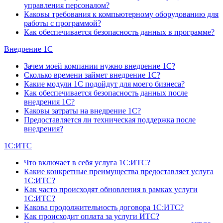
управления персоналом?
Каковы требования к компьютерному оборудованию для
работы с программой?
Как обеспечивается безопасность данных в программе?
Внедрение 1С
Зачем моей компании нужно внедрение 1С?
Сколько времени займет внедрение 1С?
Какие модули 1С подойдут для моего бизнеса?
Как обеспечивается безопасность данных после
внедрения 1С?
Каковы затраты на внедрение 1С?
Предоставляется ли техническая поддержка после
внедрения?
1С:ИТС
Что включает в себя услуга 1С:ИТС?
Какие конкретные преимущества предоставляет услуга
1С:ИТС?
Как часто происходят обновления в рамках услуги
1С:ИТС?
Какова продолжительность договора 1С:ИТС?
Как происходит оплата за услуги ИТС?