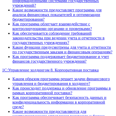
информационными системами государственных
учреждений?
Какие возможности предоставляет программа для
анализа финансовых показателей и оптимизации
бюджетирования?
Как программа облегчает взаимодействие с
контролирующими органами и проверками?
Как обеспечивается соблюдение требований
законодательства при ведении учета и отчетности в
государственных учреждениях?
Какие функции предусмотрены для учета и отчетности
по государственным заказам и финансовым операциям?
Как программа поддерживает бюджетирование и учет
финансов государственного учреждения?
1С:Управление холдингом 8. Корпоративная поставка
Каким образом программа решает задачи финансового
управления и бюджетирования в холдинге?
Как происходит поддержка и обновление программы в
рамках корпоративной поставки?
Как программа обеспечивает безопасность данных и
конфиденциальность информации в корпоративной
среде?
Какие возможности предоставляются для