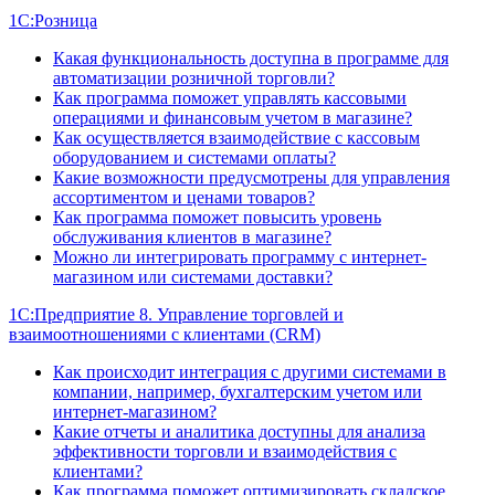
1С:Розница
Какая функциональность доступна в программе для
автоматизации розничной торговли?
Как программа поможет управлять кассовыми
операциями и финансовым учетом в магазине?
Как осуществляется взаимодействие с кассовым
оборудованием и системами оплаты?
Какие возможности предусмотрены для управления
ассортиментом и ценами товаров?
Как программа поможет повысить уровень
обслуживания клиентов в магазине?
Можно ли интегрировать программу с интернет-
магазином или системами доставки?
1С:Предприятие 8. Управление торговлей и
взаимоотношениями с клиентами (CRM)
Как происходит интеграция с другими системами в
компании, например, бухгалтерским учетом или
интернет-магазином?
Какие отчеты и аналитика доступны для анализа
эффективности торговли и взаимодействия с
клиентами?
Как программа поможет оптимизировать складское