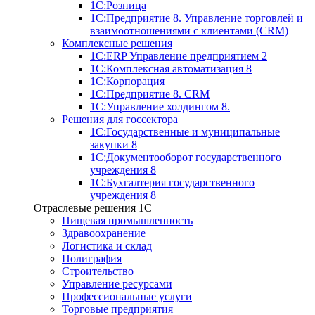
1С:Розница
1С:Предприятие 8. Управление торговлей и
взаимоотношениями с клиентами (CRM)
Комплексные решения
1С:ERP Управление предприятием 2
1С:Комплексная автоматизация 8
1С:Корпорация
1С:Предприятие 8. CRM
1С:Управление холдингом 8.
Решения для госсектора
1С:Государственные и муниципальные
закупки 8
1С:Документооборот государственного
учреждения 8
1С:Бухгалтерия государственного
учреждения 8
Отраслевые решения 1C
Пищевая промышленность
Здравоохранение
Логистика и склад
Полиграфия
Строительство
Управление ресурсами
Профессиональные услуги
Торговые предприятия