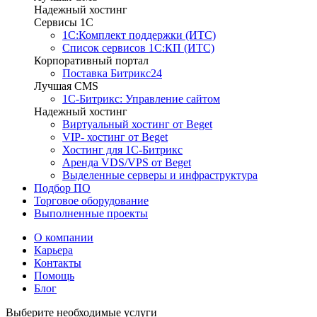
Надежный хостинг
Сервисы 1C
1С:Комплект поддержки (ИТС)
Список сервисов 1С:КП (ИТС)
Корпоративный портал
Поставка Битрикс24
Лучшая CMS
1С-Битрикс: Управление сайтом
Надежный хостинг
Виртуальный хостинг от Beget
VIP- хостинг от Beget
Хостинг для 1С-Битрикс
Аренда VDS/VPS от Beget
Выделенные серверы и инфраструктура
Подбор ПО
Торговое оборудование
Выполненные проекты
О компании
Карьера
Контакты
Помощь
Блог
Выберите необходимые услуги