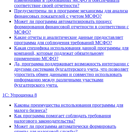
изменениями в требованиях МСФО и обеспечивать
соответствие своей отчетности?
Предусмотрены ли в программе механизмы для анализа
финансовых показателей с учетом МСФО?
Может ли программа автоматизировать процесс
формирования финансовой отчетности в соответствии с
МСФО?
Какие отчеты и аналитические данные предоставляет
программа для соблюдения требований МСФО?
Какая специфика использования данной программы для
компаний, которые подлежат обязательному
применению МСФО?
Да, программа поддерживает возможность интеграции с
другими системами бухгалтерского учета, что позволяет
упростить обмен данными и совместно использовать
информацию между различными участками
бухгалтерского учета.
1С: Упрощенка 8
Каковы преимущества использования программы для
малого бизнеса?
Как программа помогает соблюдать требования
налогового законодательства?
Может ли программа автоматически формировать
отчеты для налоговой службы?