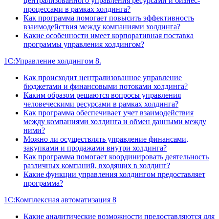
централизованного управления ресурсами и бизнес-
процессами в рамках холдинга?
Как программа помогает повысить эффективность
взаимодействия между компаниями холдинга?
Какие особенности имеет корпоративная поставка
программы управления холдингом?
1С:Управление холдингом 8.
Как происходит централизованное управление
бюджетами и финансовыми потоками холдинга?
Каким образом решаются вопросы управления
человеческими ресурсами в рамках холдинга?
Как программа обеспечивает учет взаимодействия
между компаниями холдинга и обмен данными между
ними?
Можно ли осуществлять управление финансами,
закупками и продажами внутри холдинга?
Как программа помогает координировать деятельность
различных компаний, входящих в холдинг?
Какие функции управления холдингом предоставляет
программа?
1С:Комплексная автоматизация 8
Какие аналитические возможности предоставляются для