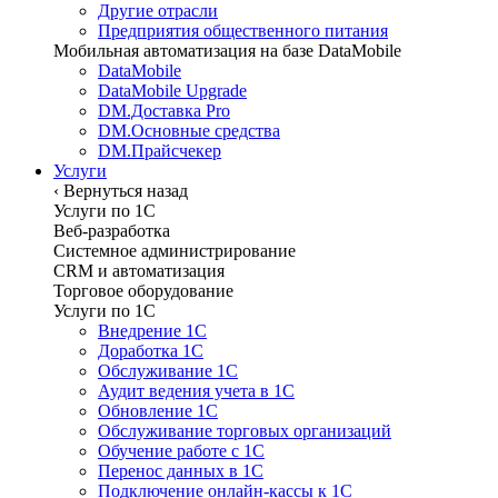
Другие отрасли
Предприятия общественного питания
Мобильная автоматизация на базе DataMobile
DataMobile
DataMobile Upgrade
DM.Доставка Pro
DM.Основные средства
DM.Прайсчекер
Услуги
‹
Вернуться назад
Услуги по 1С
Веб-разработка
Системное администрирование
CRM и автоматизация
Торговое оборудование
Услуги по 1С
Внедрение 1С
Доработка 1С
Обслуживание 1С
Аудит ведения учета в 1С
Обновление 1С
Обслуживание торговых организаций
Обучение работе с 1С
Перенос данных в 1С
Подключение онлайн-кассы к 1С