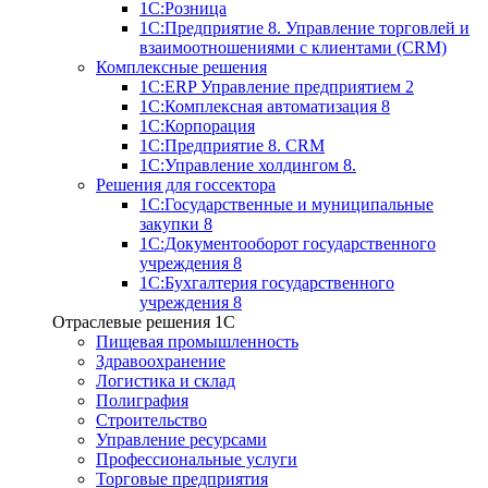
1С:Розница
1С:Предприятие 8. Управление торговлей и
взаимоотношениями с клиентами (CRM)
Комплексные решения
1С:ERP Управление предприятием 2
1С:Комплексная автоматизация 8
1С:Корпорация
1С:Предприятие 8. CRM
1С:Управление холдингом 8.
Решения для госсектора
1С:Государственные и муниципальные
закупки 8
1С:Документооборот государственного
учреждения 8
1С:Бухгалтерия государственного
учреждения 8
Отраслевые решения 1C
Пищевая промышленность
Здравоохранение
Логистика и склад
Полиграфия
Строительство
Управление ресурсами
Профессиональные услуги
Торговые предприятия