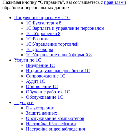
Нажимая кнопку “Отправить”, вы соглашаетесь с
правилами
обработки персональных данных
Популярные программы 1С
1С:Бухгалтерия 8
1С:Зарплата и управление персоналом
1С: Упрощенка 8
1С:Розница
1С:Управление торговлей
1С:Договоры
1С:Управление нашей фирмой 8
Услуги по 1С
Внедрение 1С
Индивидуальные доработки 1С
Сопровождение 1С
Аудит 1С
Обновление 1С
Обучение работе с 1С
Обслуживание 1С
IT-услуги
IT-аутсорсинг
Защита данных
Обслуживание компьютеров
Настройка IP-телефонии
Настройка видеонаблюдения