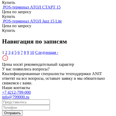
Купить
POS-терминал АТОЛ СТАРТ 15
Цена по запросу
Купить
POS-терминал АТОЛ Jazz 15 Lite
Цена по запросу
Купить
Навигация по записям
1
2
3
4
5
6
7
8
9
10
Следующая ›
Цены носят рекомендательный характер
У вас появились вопросы?
Квалифицированные специалисты техподдержки ANIT
ответят на все вопросы, оставьте заявку и мы обязательно
свяжемся с вами.
Наши контакты
+7 4212-799-000
info@799000.ru
Отправить