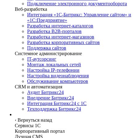
Подключение электронного документооборота
Веб-разработка
Интеграция «1С-Битрикс: Управление сайтом» и
«1С:Предприятие»
Разработка интернет-каталогов
Разработка B2B-порталов
Разработка интернет-магазинов
Разработка корпоративных сайтов
Поддержка сайтов
Системное администрирование
IT-аутсорсинг
Монтаж локальных сетей
Настройка IP-телефонии
Настройка видеонаблюдения
Обслуживание компьютеров
CRM и автоматизация
Аудит Битрикс24
Внедрение Битрикс24
Интеграция Битрикс24 с 1С
Техподдержка Битрикс24
Сервисы
‹
Вернуться назад
Сервисы 1C
Корпоративный портал
Лучшая CMS