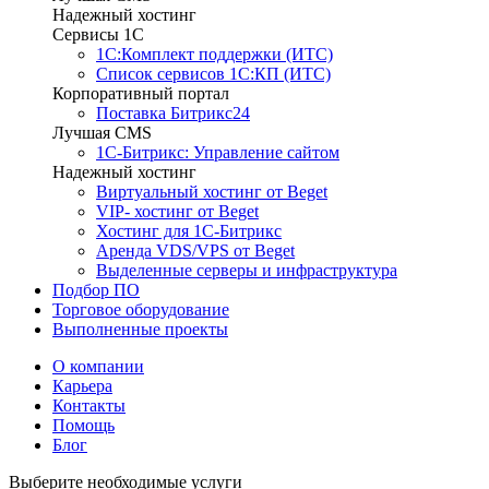
Надежный хостинг
Сервисы 1C
1С:Комплект поддержки (ИТС)
Список сервисов 1С:КП (ИТС)
Корпоративный портал
Поставка Битрикс24
Лучшая CMS
1С-Битрикс: Управление сайтом
Надежный хостинг
Виртуальный хостинг от Beget
VIP- хостинг от Beget
Хостинг для 1С-Битрикс
Аренда VDS/VPS от Beget
Выделенные серверы и инфраструктура
Подбор ПО
Торговое оборудование
Выполненные проекты
О компании
Карьера
Контакты
Помощь
Блог
Выберите необходимые услуги