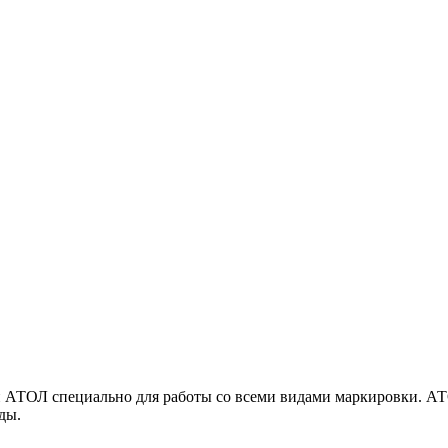
 АТОЛ специально для работы со всеми видами маркировки. АТО
ды.