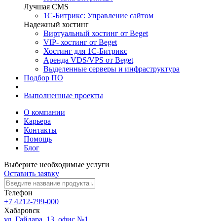
Лучшая CMS
1С-Битрикс: Управление сайтом
Надежный хостинг
Виртуальный хостинг от Beget
VIP- хостинг от Beget
Хостинг для 1С-Битрикс
Аренда VDS/VPS от Beget
Выделенные серверы и инфраструктура
Подбор ПО
Торговое оборудование
Выполненные проекты
О компании
Карьера
Контакты
Помощь
Блог
Выберите необходимые услуги
Оставить заявку
Телефон
+7 4212-799-000
Хабаровск
ул. Гайдара, 13, офис №1