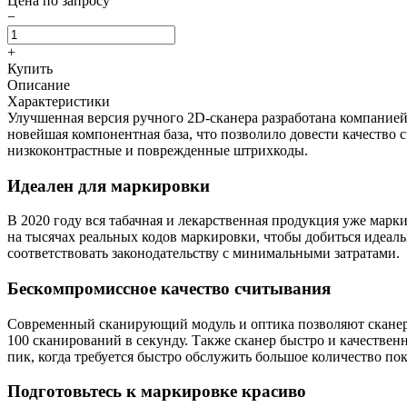
Цена по запросу
−
+
Купить
Описание
Характеристики
Улучшенная версия ручного 2D-сканера разработана компанией
новейшая компонентная база, что позволило довести качество 
низкоконтрастные и поврежденные штрихкоды.
Идеален для маркировки
В 2020 году вся табачная и лекарственная продукция уже марк
на тысячах реальных кодов маркировки, чтобы добиться идеал
соответствовать законодательству с минимальными затратами.
Бескомпромиссное качество считывания
Современный сканирующий модуль и оптика позволяют сканеру
100 сканирований в секунду. Также сканер быстро и качестве
пик, когда требуется быстро обслужить большое количество по
Подготовьтесь к маркировке красиво