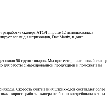
 разработке сканера АТОЛ Impulse 12 использовалась
нирует все виды штрихкодов, DataMartix, и даже
йдет около 50 групп товаров. Мы протестировали новый сканер
ьно для работы с маркированной продукцией и поможет вам
рихкоды. Скорость считывания штрихкодов составляет более
окая скорость работы сканера особенно востребована в часы