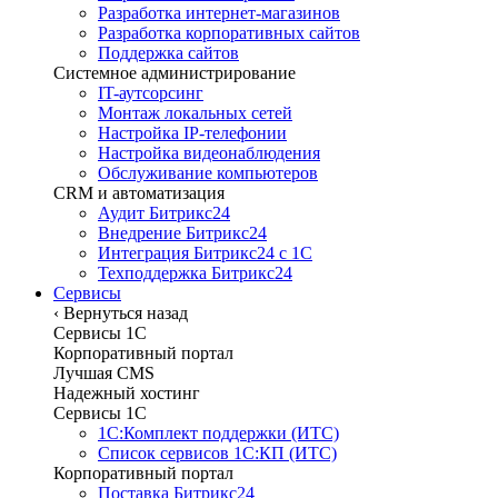
Разработка интернет-магазинов
Разработка корпоративных сайтов
Поддержка сайтов
Системное администрирование
IT-аутсорсинг
Монтаж локальных сетей
Настройка IP-телефонии
Настройка видеонаблюдения
Обслуживание компьютеров
CRM и автоматизация
Аудит Битрикс24
Внедрение Битрикс24
Интеграция Битрикс24 с 1С
Техподдержка Битрикс24
Сервисы
‹
Вернуться назад
Сервисы 1C
Корпоративный портал
Лучшая CMS
Надежный хостинг
Сервисы 1C
1С:Комплект поддержки (ИТС)
Список сервисов 1С:КП (ИТС)
Корпоративный портал
Поставка Битрикс24