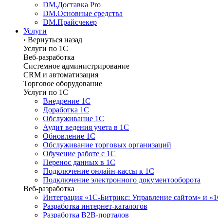
DM.Доставка Pro
DM.Основные средства
DM.Прайсчекер
Услуги
‹
Вернуться назад
Услуги по 1С
Веб-разработка
Системное администрирование
CRM и автоматизация
Торговое оборудование
Услуги по 1С
Внедрение 1С
Доработка 1С
Обслуживание 1С
Аудит ведения учета в 1С
Обновление 1С
Обслуживание торговых организаций
Обучение работе с 1С
Перенос данных в 1С
Подключение онлайн-кассы к 1С
Подключение электронного документооборота
Веб-разработка
Интеграция «1С-Битрикс: Управление сайтом» и «
Разработка интернет-каталогов
Разработка B2B-порталов