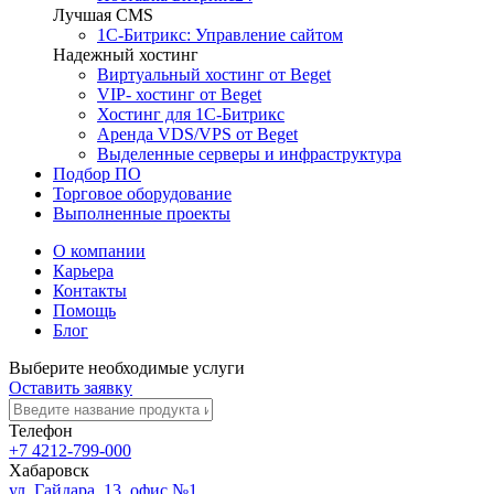
Лучшая CMS
1С-Битрикс: Управление сайтом
Надежный хостинг
Виртуальный хостинг от Beget
VIP- хостинг от Beget
Хостинг для 1С-Битрикс
Аренда VDS/VPS от Beget
Выделенные серверы и инфраструктура
Подбор ПО
Торговое оборудование
Выполненные проекты
О компании
Карьера
Контакты
Помощь
Блог
Выберите необходимые услуги
Оставить заявку
Телефон
+7 4212-799-000
Хабаровск
ул. Гайдара, 13, офис №1