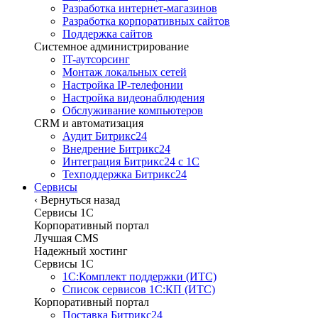
Разработка интернет-магазинов
Разработка корпоративных сайтов
Поддержка сайтов
Системное администрирование
IT-аутсорсинг
Монтаж локальных сетей
Настройка IP-телефонии
Настройка видеонаблюдения
Обслуживание компьютеров
CRM и автоматизация
Аудит Битрикс24
Внедрение Битрикс24
Интеграция Битрикс24 с 1С
Техподдержка Битрикс24
Сервисы
‹
Вернуться назад
Сервисы 1C
Корпоративный портал
Лучшая CMS
Надежный хостинг
Сервисы 1C
1С:Комплект поддержки (ИТС)
Список сервисов 1С:КП (ИТС)
Корпоративный портал
Поставка Битрикс24