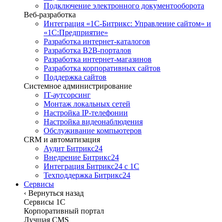
Подключение электронного документооборота
Веб-разработка
Интеграция «1С-Битрикс: Управление сайтом» и
«1С:Предприятие»
Разработка интернет-каталогов
Разработка B2B-порталов
Разработка интернет-магазинов
Разработка корпоративных сайтов
Поддержка сайтов
Системное администрирование
IT-аутсорсинг
Монтаж локальных сетей
Настройка IP-телефонии
Настройка видеонаблюдения
Обслуживание компьютеров
CRM и автоматизация
Аудит Битрикс24
Внедрение Битрикс24
Интеграция Битрикс24 с 1С
Техподдержка Битрикс24
Сервисы
‹
Вернуться назад
Сервисы 1C
Корпоративный портал
Лучшая CMS