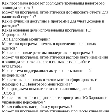
Как программа помогает соблюдать требования налогового
законодательства?
Может ли программа автоматически формировать отчеты для
налоговой службы?
Какие функции доступны в программе для учета доходов и
расходов?
Какая основная цель использования программы 1С:
Упрощенка 8?
1С: Налоговый мониторинг
Может ли программа помочь в проведении налоговых
аудитов?
Какие налоговые режимы поддерживает программа?
Может ли программа автоматически распознавать изменения
в законодательстве и как это сказывается на работе
бухгалтера?
Как система поддерживает актуальность налоговой
информации?
Какие типы налоговых отчетов можно сформировать с
помощью 1С: Налогового мониторинга?
Как программа помогает снизить налоговые риски?
1С:ЗУП
Какие возможности предоставляет программа 1С: Зарплата и
управление персоналом?
Какая гибкость настройки у программы?
Может ли программа автоматизировать процессы управления