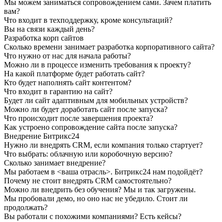
Мы можем заниматься сопровождением сами. Зачем платить
вам?
Что входит в техподдержку, кроме консультаций?
Вы на связи каждый день?
Разработка корп сайтов
Сколько времени занимает разработка корпоративного сайта?
Что нужно от нас для начала работы?
Можно ли в процессе изменить требования к проекту?
На какой платформе будет работать сайт?
Кто будет наполнять сайт контентом?
Что входит в гарантию на сайт?
Будет ли сайт адаптивным для мобильных устройств?
Можно ли будет доработать сайт после запуска?
Что происходит после завершения проекта?
Как устроено сопровождение сайта после запуска?
Внедрение Битрикс24
Нужно ли внедрять CRM, если компания только стартует?
Что выбрать: облачную или коробочную версию?
Сколько занимает внедрение?
Мы работаем в <ваша отрасль>. Битрикс24 нам подойдёт?
Почему не стоит внедрять CRM самостоятельно?
Можно ли внедрить без обучения? Мы и так загружены.
Мы пробовали демо, но оно нас не убедило. Стоит ли
продолжать?
Вы работали с похожими компаниями? Есть кейсы?