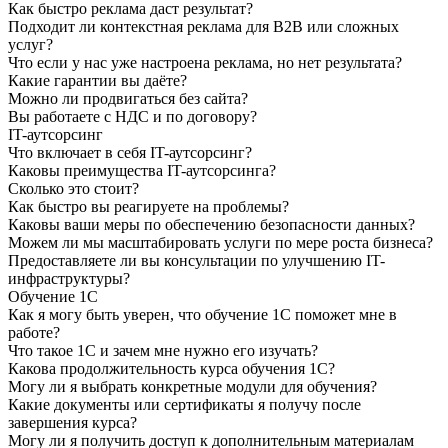
Как быстро реклама даст результат?
Подходит ли контекстная реклама для B2B или сложных
услуг?
Что если у нас уже настроена реклама, но нет результата?
Какие гарантии вы даёте?
Можно ли продвигаться без сайта?
Вы работаете с НДС и по договору?
IT-аутсорсинг
Что включает в себя IT-аутсорсинг?
Каковы преимущества IT-аутсорсинга?
Сколько это стоит?
Как быстро вы реагируете на проблемы?
Каковы ваши меры по обеспечению безопасности данных?
Можем ли мы масштабировать услуги по мере роста бизнеса?
Предоставляете ли вы консультации по улучшению IT-
инфраструктуры?
Обучение 1С
Как я могу быть уверен, что обучение 1С поможет мне в
работе?
Что такое 1С и зачем мне нужно его изучать?
Какова продолжительность курса обучения 1С?
Могу ли я выбрать конкретные модули для обучения?
Какие документы или сертификаты я получу после
завершения курса?
Могу ли я получить доступ к дополнительным материалам