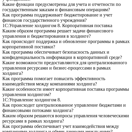
Какие функции предусмотрены для учета и отчетности по
государственным заказам и финансовым операциям?
Как программа поддерживает бюджетирование и учет
финансов государственного учреждения?
1С:Управление холдингом 8. Корпоративная поставка
Каким образом программа решает задачи финансового
управления и бюджетирования в холдинге?
Как происходит поддержка и обновление программы в рамках
корпоративной поставки?
Как программа обеспечивает безопасность данных и
конфиденциальность информации в корпоративной среде?
Какие возможности предоставляются для централизованного
управления ресурсами и бизнес-процессами в рамках
холдинга?
Как программа помогает повысить эффективность
взаимодействия между компаниями холдинга?
Какие особенности имеет корпоративная поставка программы
управления холдингом?
1С:Управление холдингом 8.
Как происходит централизованное управление бюджетами и
финансовыми потоками холдинга?
Каким образом решаются вопросы управления человеческими
ресурсами в рамках холдинга?
Как программа обеспечивает учет взаимодействия между
компаниями холдинга и обмен данными между ними?