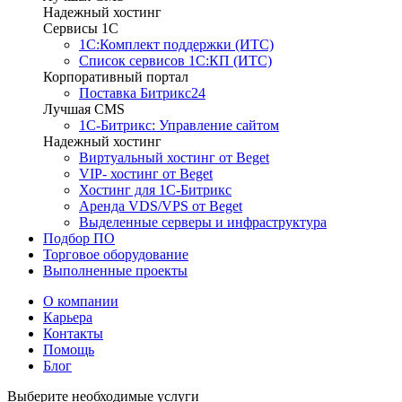
Надежный хостинг
Сервисы 1C
1С:Комплект поддержки (ИТС)
Список сервисов 1С:КП (ИТС)
Корпоративный портал
Поставка Битрикс24
Лучшая CMS
1С-Битрикс: Управление сайтом
Надежный хостинг
Виртуальный хостинг от Beget
VIP- хостинг от Beget
Хостинг для 1С-Битрикс
Аренда VDS/VPS от Beget
Выделенные серверы и инфраструктура
Подбор ПО
Торговое оборудование
Выполненные проекты
О компании
Карьера
Контакты
Помощь
Блог
Выберите необходимые услуги