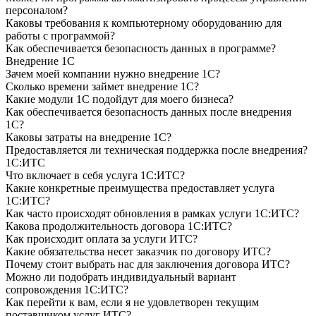
персоналом?
Каковы требования к компьютерному оборудованию для
работы с программой?
Как обеспечивается безопасность данных в программе?
Внедрение 1С
Зачем моей компании нужно внедрение 1С?
Сколько времени займет внедрение 1С?
Какие модули 1С подойдут для моего бизнеса?
Как обеспечивается безопасность данных после внедрения
1С?
Каковы затраты на внедрение 1С?
Предоставляется ли техническая поддержка после внедрения?
1С:ИТС
Что включает в себя услуга 1С:ИТС?
Какие конкретные преимущества предоставляет услуга
1С:ИТС?
Как часто происходят обновления в рамках услуги 1С:ИТС?
Какова продолжительность договора 1С:ИТС?
Как происходит оплата за услуги ИТС?
Какие обязательства несет заказчик по договору ИТС?
Почему стоит выбрать нас для заключения договора ИТС?
Можно ли подобрать индивидуальный вариант
сопровождения 1С:ИТС?
Как перейти к вам, если я не удовлетворен текущим
поставщиком услуг ИТС?