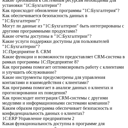
Какие требования к системным ресурсам необходимы для
установки "1С:Бухгалтерии"?
Как происходит обновление программы "1С:Бухгалтерия"?
Как обеспечивается безопасность данных в
"1С:Бухгалтерии"?
Могут ли данные из "1С:Бухгалтерии" быть интегрированы с
другими программными продуктами?
Какие отчеты доступны в "1С:Бухгалтерии"?
Какие услуги поддержки доступны для пользователей
"1С:Бухгалтерии"?
1С:Предприятие 8. CRM
Какие функции и возможности предоставляет CRM-система в
рамках программы 1С:Предприятие 8?
Как программа помогает оптимизировать работу с клиентами
и улучшить обслуживание?
Какие инструменты предусмотрены для управления
контактами и взаимодействия с клиентами?
Как программа помогает в анализе данных о клиентах и
прогнозировании их поведения?
Как происходит интеграция CRM-системы с другими
модулями и информационными системами компании?
Каким образом программа обеспечивает безопасность и
конфиденциальность данных о клиентах?
1С:ERP Управление предприятием 2
Какая функциональность доступна в программе для