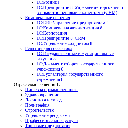
1С:Розница
1С:Предприятие 8. Управление торговлей и
взаимоотношениями с клиентами (CRM)
Комплексные решения
1С:ERP Управление предприятием 2
1С:Комплексная автоматизация 8
1С:Корпорация
1С:Предприятие 8. CRM
1С:Управление холдингом 8.
Решения для госсектора
1С:Государственные и муниципальные
закупки 8
1С:Документооборот государственного
учреждения 8
1С:Бухгалтерия государственного
учреждения 8
Отраслевые решения 1C
Пищевая промышленность
Здравоохранение
Логистика и склад
Полиграфия
Строительство
Управление ресурсами
Профессиональные услуги
Торговые предприятия