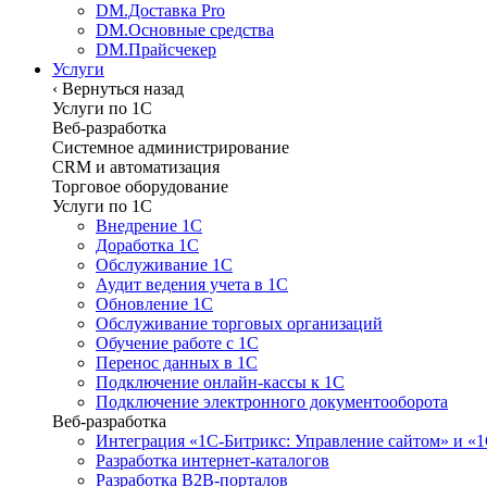
DM.Доставка Pro
DM.Основные средства
DM.Прайсчекер
Услуги
‹
Вернуться назад
Услуги по 1С
Веб-разработка
Системное администрирование
CRM и автоматизация
Торговое оборудование
Услуги по 1С
Внедрение 1С
Доработка 1С
Обслуживание 1С
Аудит ведения учета в 1С
Обновление 1С
Обслуживание торговых организаций
Обучение работе с 1С
Перенос данных в 1С
Подключение онлайн-кассы к 1С
Подключение электронного документооборота
Веб-разработка
Интеграция «1С-Битрикс: Управление сайтом» и «
Разработка интернет-каталогов
Разработка B2B-порталов