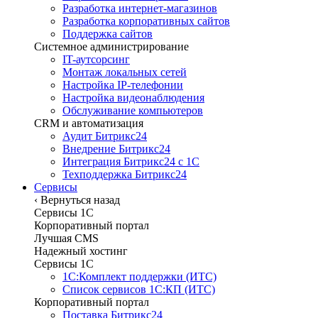
Разработка интернет-магазинов
Разработка корпоративных сайтов
Поддержка сайтов
Системное администрирование
IT-аутсорсинг
Монтаж локальных сетей
Настройка IP-телефонии
Настройка видеонаблюдения
Обслуживание компьютеров
CRM и автоматизация
Аудит Битрикс24
Внедрение Битрикс24
Интеграция Битрикс24 с 1С
Техподдержка Битрикс24
Сервисы
‹
Вернуться назад
Сервисы 1C
Корпоративный портал
Лучшая CMS
Надежный хостинг
Сервисы 1C
1С:Комплект поддержки (ИТС)
Список сервисов 1С:КП (ИТС)
Корпоративный портал
Поставка Битрикс24