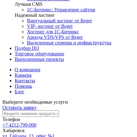
Лучшая CMS
1С-Битрикс: Управление сайтом
Надежный хостинг
Виртуальный хостинг от Beget
VIP- хостинг от Beget
Хостинг для 1С-Битрикс
Аренда VDS/VPS от Beget
Выделенные серверы и инфраструктура
Подбор ПО
Торговое оборудование
Выполненные проекты
О компании
Карьера
Контакты
Помощь
Блог
Выберите необходимые услуги
Оставить заявку
Телефон
+7 4212-799-000
Хабаровск
ул. Гайдара, 13, офис №1