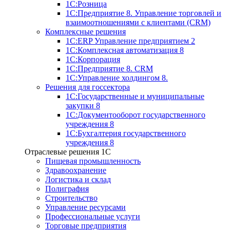
1С:Розница
1С:Предприятие 8. Управление торговлей и
взаимоотношениями с клиентами (CRM)
Комплексные решения
1С:ERP Управление предприятием 2
1С:Комплексная автоматизация 8
1С:Корпорация
1С:Предприятие 8. CRM
1С:Управление холдингом 8.
Решения для госсектора
1С:Государственные и муниципальные
закупки 8
1С:Документооборот государственного
учреждения 8
1С:Бухгалтерия государственного
учреждения 8
Отраслевые решения 1C
Пищевая промышленность
Здравоохранение
Логистика и склад
Полиграфия
Строительство
Управление ресурсами
Профессиональные услуги
Торговые предприятия