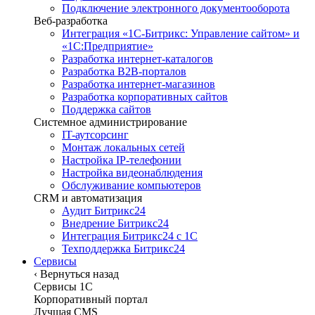
Подключение электронного документооборота
Веб-разработка
Интеграция «1С-Битрикс: Управление сайтом» и
«1С:Предприятие»
Разработка интернет-каталогов
Разработка B2B-порталов
Разработка интернет-магазинов
Разработка корпоративных сайтов
Поддержка сайтов
Системное администрирование
IT-аутсорсинг
Монтаж локальных сетей
Настройка IP-телефонии
Настройка видеонаблюдения
Обслуживание компьютеров
CRM и автоматизация
Аудит Битрикс24
Внедрение Битрикс24
Интеграция Битрикс24 с 1С
Техподдержка Битрикс24
Сервисы
‹
Вернуться назад
Сервисы 1C
Корпоративный портал
Лучшая CMS