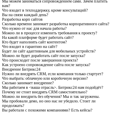
Мы можем заниматься сопровождением сами. Зачем платить
вам?
Что входит в техподдержку, кроме консультаций?
Вы на связи каждый день?
Разработка корп сайтов
Сколько времени занимает разработка корпоративного сайта?
Что нужно от нас для начала работы?
Можно ли в процессе изменить требования к проекту?
На какой платформе будет работать сайт?
Кто будет наполнять сайт контентом?
Что входит в гарантию на сайт?
Будет ли сайт адаптивным для мобильных устройств?
Можно ли будет доработать сайт после запуска?
Что происходит после завершения проекта?
Как устроено сопровождение сайта после запуска?
Внедрение Битрикс24
Нужно ли внедрять CRM, если компания только стартует?
Что выбрать: облачную или коробочную версию?
Сколько занимает внедрение?
Мы работаем в <ваша отрасль>. Битрикс24 нам подойдёт?
Почему не стоит внедрять CRM самостоятельно?
Можно ли внедрить без обучения? Мы и так загружены.
Мы пробовали демо, но оно нас не убедило. Стоит ли
продолжать?
Вы работали с похожими компаниями? Есть кейсы?