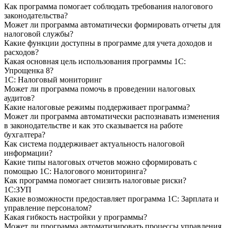
Как программа помогает соблюдать требования налогового
законодательства?
Может ли программа автоматически формировать отчеты для
налоговой службы?
Какие функции доступны в программе для учета доходов и
расходов?
Какая основная цель использования программы 1С:
Упрощенка 8?
1С: Налоговый мониторинг
Может ли программа помочь в проведении налоговых
аудитов?
Какие налоговые режимы поддерживает программа?
Может ли программа автоматически распознавать изменения
в законодательстве и как это сказывается на работе
бухгалтера?
Как система поддерживает актуальность налоговой
информации?
Какие типы налоговых отчетов можно сформировать с
помощью 1С: Налогового мониторинга?
Как программа помогает снизить налоговые риски?
1С:ЗУП
Какие возможности предоставляет программа 1С: Зарплата и
управление персоналом?
Какая гибкость настройки у программы?
Может ли программа автоматизировать процессы управления