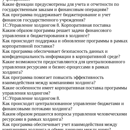
Какие функции предусмотрены для учета и отчетности по
государственным заказам и финансовым операциям?
Как программа поддерживает бюджетирование и учет
финансов государственного учреждения?
1С:Управление холдингом 8. Корпоративная поставка
Каким образом программа решает задачи финансового
управления и бюджетирования в холдинге?
Как происходит поддержка и обновление программы в рамках
корпоративной поставки?
Как программа обеспечивает безопасность данных и
конфиденциальность информации в корпоративной среде?
Какие возможности предоставляются для централизованного
управления ресурсами и бизнес-процессами в рамках
холдинга?
Как программа помогает повысить эффективность
взаимодействия между компаниями холдинга?
Какие особенности имеет корпоративная поставка программы
управления холдингом?
1С:Управление холдингом 8.
Как происходит централизованное управление бюджетами и
финансовыми потоками холдинга?
Каким образом решаются вопросы управления человеческими
ресурсами в рамках холдинга?
Как программа обеспечивает учет взаимодействия между
компаниями холдинга и обмен данными между ними?