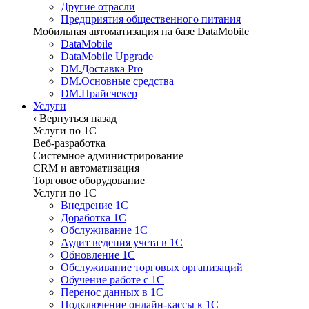
Другие отрасли
Предприятия общественного питания
Мобильная автоматизация на базе DataMobile
DataMobile
DataMobile Upgrade
DM.Доставка Pro
DM.Основные средства
DM.Прайсчекер
Услуги
‹
Вернуться назад
Услуги по 1С
Веб-разработка
Системное администрирование
CRM и автоматизация
Торговое оборудование
Услуги по 1С
Внедрение 1С
Доработка 1С
Обслуживание 1С
Аудит ведения учета в 1С
Обновление 1С
Обслуживание торговых организаций
Обучение работе с 1С
Перенос данных в 1С
Подключение онлайн-кассы к 1С