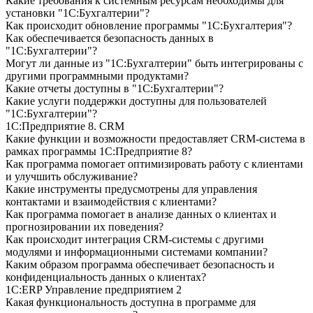
Какие требования к системным ресурсам необходимы для
установки "1С:Бухгалтерии"?
Как происходит обновление программы "1С:Бухгалтерия"?
Как обеспечивается безопасность данных в
"1С:Бухгалтерии"?
Могут ли данные из "1С:Бухгалтерии" быть интегрированы с
другими программными продуктами?
Какие отчеты доступны в "1С:Бухгалтерии"?
Какие услуги поддержки доступны для пользователей
"1С:Бухгалтерии"?
1С:Предприятие 8. CRM
Какие функции и возможности предоставляет CRM-система в
рамках программы 1С:Предприятие 8?
Как программа помогает оптимизировать работу с клиентами
и улучшить обслуживание?
Какие инструменты предусмотрены для управления
контактами и взаимодействия с клиентами?
Как программа помогает в анализе данных о клиентах и
прогнозировании их поведения?
Как происходит интеграция CRM-системы с другими
модулями и информационными системами компании?
Каким образом программа обеспечивает безопасность и
конфиденциальность данных о клиентах?
1С:ERP Управление предприятием 2
Какая функциональность доступна в программе для