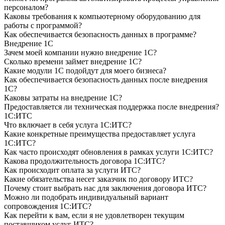
персоналом?
Каковы требования к компьютерному оборудованию для
работы с программой?
Как обеспечивается безопасность данных в программе?
Внедрение 1С
Зачем моей компании нужно внедрение 1С?
Сколько времени займет внедрение 1С?
Какие модули 1С подойдут для моего бизнеса?
Как обеспечивается безопасность данных после внедрения
1С?
Каковы затраты на внедрение 1С?
Предоставляется ли техническая поддержка после внедрения?
1С:ИТС
Что включает в себя услуга 1С:ИТС?
Какие конкретные преимущества предоставляет услуга
1С:ИТС?
Как часто происходят обновления в рамках услуги 1С:ИТС?
Какова продолжительность договора 1С:ИТС?
Как происходит оплата за услуги ИТС?
Какие обязательства несет заказчик по договору ИТС?
Почему стоит выбрать нас для заключения договора ИТС?
Можно ли подобрать индивидуальный вариант
сопровождения 1С:ИТС?
Как перейти к вам, если я не удовлетворен текущим
поставщиком услуг ИТС?