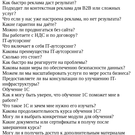
Как быстро реклама даст результат?
Подходит ли контекстная реклама для B2B или сложных
услуг?
Что если у нас уже настроена реклама, но нет результата?
Какие гарантии вы даёте?
Можно ли продвигаться без сайта?
Вы работаете с НДС и по договору?
IT-аутсорсинг
Что включает в себя IT-аутсорсинг?
Каковы преимущества IT-аутсорсинга?
Сколько это стоит?
Как быстро вы реагируете на проблемы?
Каковы ваши меры по обеспечению безопасности данных?
Можем ли мы масштабировать услуги по мере роста бизнеса?
Предоставляете ли вы консультации по улучшению IT-
инфраструктуры?
Обучение 1С
Как я могу быть уверен, что обучение 1С поможет мне в
работе?
Что такое 1С и зачем мне нужно его изучать?
Какова продолжительность курса обучения 1С?
Могу ли я выбрать конкретные модули для обучения?
Какие документы или сертификаты я получу после
завершения курса?
Могу ли я получить доступ к дополнительным материалам