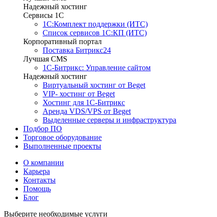
Надежный хостинг
Сервисы 1C
1С:Комплект поддержки (ИТС)
Список сервисов 1С:КП (ИТС)
Корпоративный портал
Поставка Битрикс24
Лучшая CMS
1С-Битрикс: Управление сайтом
Надежный хостинг
Виртуальный хостинг от Beget
VIP- хостинг от Beget
Хостинг для 1С-Битрикс
Аренда VDS/VPS от Beget
Выделенные серверы и инфраструктура
Подбор ПО
Торговое оборудование
Выполненные проекты
О компании
Карьера
Контакты
Помощь
Блог
Выберите необходимые услуги