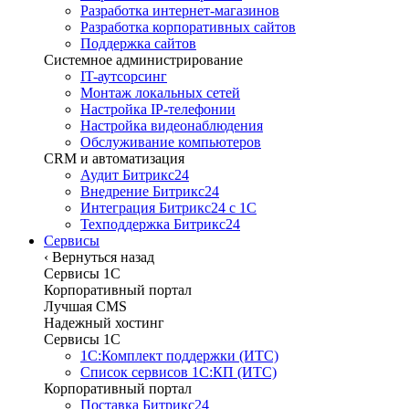
Разработка интернет-магазинов
Разработка корпоративных сайтов
Поддержка сайтов
Системное администрирование
IT-аутсорсинг
Монтаж локальных сетей
Настройка IP-телефонии
Настройка видеонаблюдения
Обслуживание компьютеров
CRM и автоматизация
Аудит Битрикс24
Внедрение Битрикс24
Интеграция Битрикс24 с 1С
Техподдержка Битрикс24
Сервисы
‹
Вернуться назад
Сервисы 1C
Корпоративный портал
Лучшая CMS
Надежный хостинг
Сервисы 1C
1С:Комплект поддержки (ИТС)
Список сервисов 1С:КП (ИТС)
Корпоративный портал
Поставка Битрикс24