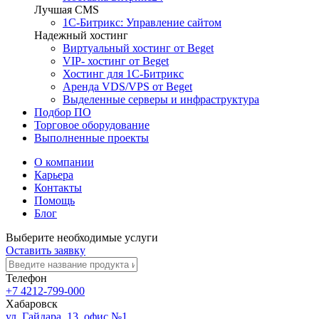
Лучшая CMS
1С-Битрикс: Управление сайтом
Надежный хостинг
Виртуальный хостинг от Beget
VIP- хостинг от Beget
Хостинг для 1С-Битрикс
Аренда VDS/VPS от Beget
Выделенные серверы и инфраструктура
Подбор ПО
Торговое оборудование
Выполненные проекты
О компании
Карьера
Контакты
Помощь
Блог
Выберите необходимые услуги
Оставить заявку
Телефон
+7 4212-799-000
Хабаровск
ул. Гайдара, 13, офис №1