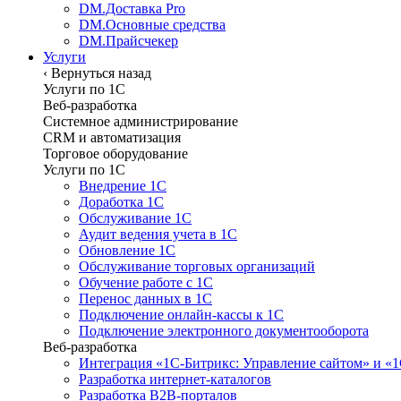
DM.Доставка Pro
DM.Основные средства
DM.Прайсчекер
Услуги
‹
Вернуться назад
Услуги по 1С
Веб-разработка
Системное администрирование
CRM и автоматизация
Торговое оборудование
Услуги по 1С
Внедрение 1С
Доработка 1С
Обслуживание 1С
Аудит ведения учета в 1С
Обновление 1С
Обслуживание торговых организаций
Обучение работе с 1С
Перенос данных в 1С
Подключение онлайн-кассы к 1С
Подключение электронного документооборота
Веб-разработка
Интеграция «1С-Битрикс: Управление сайтом» и «
Разработка интернет-каталогов
Разработка B2B-порталов