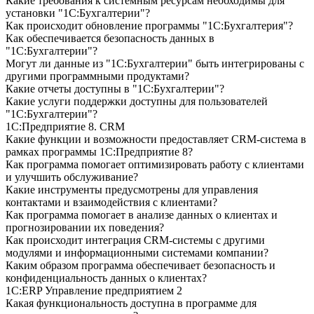
Какие требования к системным ресурсам необходимы для
установки "1С:Бухгалтерии"?
Как происходит обновление программы "1С:Бухгалтерия"?
Как обеспечивается безопасность данных в
"1С:Бухгалтерии"?
Могут ли данные из "1С:Бухгалтерии" быть интегрированы с
другими программными продуктами?
Какие отчеты доступны в "1С:Бухгалтерии"?
Какие услуги поддержки доступны для пользователей
"1С:Бухгалтерии"?
1С:Предприятие 8. CRM
Какие функции и возможности предоставляет CRM-система в
рамках программы 1С:Предприятие 8?
Как программа помогает оптимизировать работу с клиентами
и улучшить обслуживание?
Какие инструменты предусмотрены для управления
контактами и взаимодействия с клиентами?
Как программа помогает в анализе данных о клиентах и
прогнозировании их поведения?
Как происходит интеграция CRM-системы с другими
модулями и информационными системами компании?
Каким образом программа обеспечивает безопасность и
конфиденциальность данных о клиентах?
1С:ERP Управление предприятием 2
Какая функциональность доступна в программе для