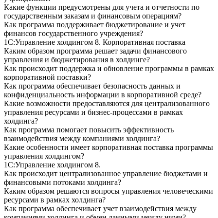
Какие функции предусмотрены для учета и отчетности по
государственным заказам и финансовым операциям?
Как программа поддерживает бюджетирование и учет
финансов государственного учреждения?
1С:Управление холдингом 8. Корпоративная поставка
Каким образом программа решает задачи финансового
управления и бюджетирования в холдинге?
Как происходит поддержка и обновление программы в рамках
корпоративной поставки?
Как программа обеспечивает безопасность данных и
конфиденциальность информации в корпоративной среде?
Какие возможности предоставляются для централизованного
управления ресурсами и бизнес-процессами в рамках
холдинга?
Как программа помогает повысить эффективность
взаимодействия между компаниями холдинга?
Какие особенности имеет корпоративная поставка программы
управления холдингом?
1С:Управление холдингом 8.
Как происходит централизованное управление бюджетами и
финансовыми потоками холдинга?
Каким образом решаются вопросы управления человеческими
ресурсами в рамках холдинга?
Как программа обеспечивает учет взаимодействия между
компаниями холдинга и обмен данными между ними?