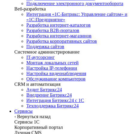
Подключение электронного документооборота
Веб-разработка
Интеграция «1С-Битрикс: Управление сайтом» и
«1С:Предприятие»
Разработка интернет-каталогов
Разработка B2B-порталов
Разработка интернет-магазинов
Разработка корпоративных сайтов
Поддержка сайтов
Системное администрирование
IT-аутсорсинг
Монтаж локальных сетей
Настройка IP-телефонии
Настройка видеонаблюдения
Обслуживание компьютеров
CRM и автоматизация
Аудит Битрикс24
Внедрение Битрикс24
Интеграция Битрикс24 с 1С
Техподдержка Битрикс24
Сервисы
‹
Вернуться назад
Сервисы 1C
Корпоративный портал
Лучшая CMS