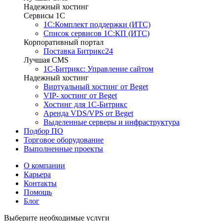
Надежный хостинг
Сервисы 1C
1С:Комплект поддержки (ИТС)
Список сервисов 1С:КП (ИТС)
Корпоративный портал
Поставка Битрикс24
Лучшая CMS
1С-Битрикс: Управление сайтом
Надежный хостинг
Виртуальный хостинг от Beget
VIP- хостинг от Beget
Хостинг для 1С-Битрикс
Аренда VDS/VPS от Beget
Выделенные серверы и инфраструктура
Подбор ПО
Торговое оборудование
Выполненные проекты
О компании
Карьера
Контакты
Помощь
Блог
Выберите необходимые услуги