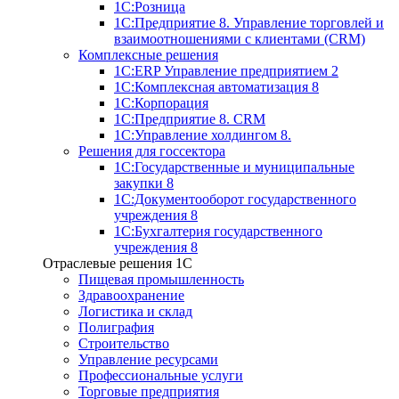
1С:Розница
1С:Предприятие 8. Управление торговлей и
взаимоотношениями с клиентами (CRM)
Комплексные решения
1С:ERP Управление предприятием 2
1С:Комплексная автоматизация 8
1С:Корпорация
1С:Предприятие 8. CRM
1С:Управление холдингом 8.
Решения для госсектора
1С:Государственные и муниципальные
закупки 8
1С:Документооборот государственного
учреждения 8
1С:Бухгалтерия государственного
учреждения 8
Отраслевые решения 1C
Пищевая промышленность
Здравоохранение
Логистика и склад
Полиграфия
Строительство
Управление ресурсами
Профессиональные услуги
Торговые предприятия