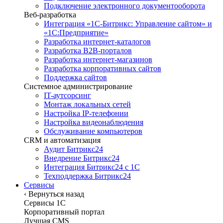
Подключение электронного документооборота
Веб-разработка
Интеграция «1С-Битрикс: Управление сайтом» и
«1С:Предприятие»
Разработка интернет-каталогов
Разработка B2B-порталов
Разработка интернет-магазинов
Разработка корпоративных сайтов
Поддержка сайтов
Системное администрирование
IT-аутсорсинг
Монтаж локальных сетей
Настройка IP-телефонии
Настройка видеонаблюдения
Обслуживание компьютеров
CRM и автоматизация
Аудит Битрикс24
Внедрение Битрикс24
Интеграция Битрикс24 с 1С
Техподдержка Битрикс24
Сервисы
‹
Вернуться назад
Сервисы 1C
Корпоративный портал
Лучшая CMS