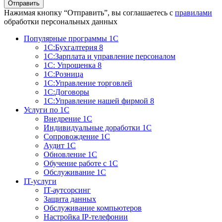
Отправить
Нажимая кнопку “Отправить”, вы соглашаетесь с
правилами
обработки персональных данных
Популярные программы 1С
1С:Бухгалтерия 8
1С:Зарплата и управление персоналом
1С: Упрощенка 8
1С:Розница
1С:Управление торговлей
1С:Договоры
1С:Управление нашей фирмой 8
Услуги по 1С
Внедрение 1С
Индивидуальные доработки 1С
Сопровождение 1С
Аудит 1С
Обновление 1С
Обучение работе с 1С
Обслуживание 1С
IT-услуги
IT-аутсорсинг
Защита данных
Обслуживание компьютеров
Настройка IP-телефонии