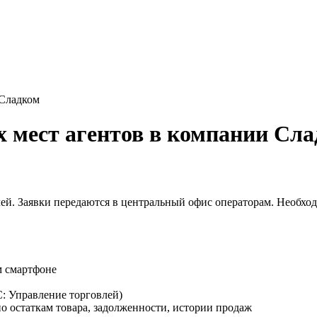
 Сладком
 мест агентов в компании Сл
ей. Заявки передаются в центральный офис операторам. Необход
м смартфоне
С: Управление торговлей)
о остаткам товара, задолженности, истории продаж