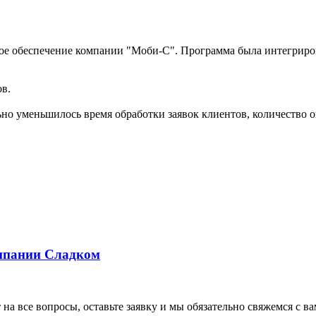
ное обеспечение компании
"Моби-С". Программа была интегриров
ов.
ьно уменьшилось время обработки заявок клиентов, количество 
омпании Сладком
 все вопросы, оставьте заявку и мы обязательно свяжемся с ва