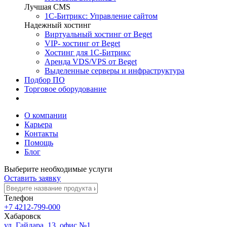
Лучшая CMS
1С-Битрикс: Управление сайтом
Надежный хостинг
Виртуальный хостинг от Beget
VIP- хостинг от Beget
Хостинг для 1С-Битрикс
Аренда VDS/VPS от Beget
Выделенные серверы и инфраструктура
Подбор ПО
Торговое оборудование
Выполненные проекты
О компании
Карьера
Контакты
Помощь
Блог
Выберите необходимые услуги
Оставить заявку
Телефон
+7 4212-799-000
Хабаровск
ул. Гайдара, 13, офис №1