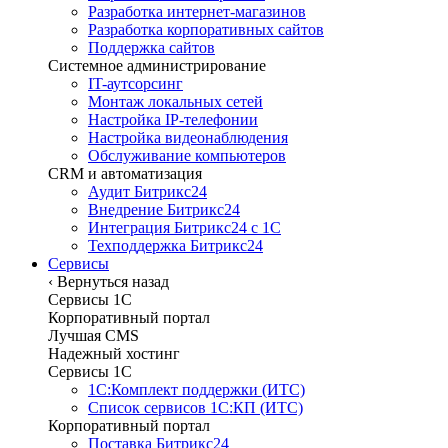
Разработка интернет-магазинов
Разработка корпоративных сайтов
Поддержка сайтов
Системное администрирование
IT-аутсорсинг
Монтаж локальных сетей
Настройка IP-телефонии
Настройка видеонаблюдения
Обслуживание компьютеров
CRM и автоматизация
Аудит Битрикс24
Внедрение Битрикс24
Интеграция Битрикс24 с 1С
Техподдержка Битрикс24
Сервисы
‹
Вернуться назад
Сервисы 1C
Корпоративный портал
Лучшая CMS
Надежный хостинг
Сервисы 1C
1С:Комплект поддержки (ИТС)
Список сервисов 1С:КП (ИТС)
Корпоративный портал
Поставка Битрикс24