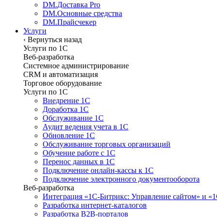
DM.Доставка Pro
DM.Основные средства
DM.Прайсчекер
Услуги
‹
Вернуться назад
Услуги по 1С
Веб-разработка
Системное администрирование
CRM и автоматизация
Торговое оборудование
Услуги по 1С
Внедрение 1С
Доработка 1С
Обслуживание 1С
Аудит ведения учета в 1С
Обновление 1С
Обслуживание торговых организаций
Обучение работе с 1С
Перенос данных в 1С
Подключение онлайн-кассы к 1С
Подключение электронного документооборота
Веб-разработка
Интеграция «1С-Битрикс: Управление сайтом» и «
Разработка интернет-каталогов
Разработка B2B-порталов