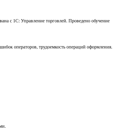
ана с 1С: Управление торговлей. Проведено обучение
ошибок операторов, трудоемкость операций оформления.
ми.