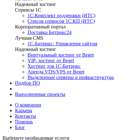
Надежный хостинг
Сервисы 1C
1С:Комплект поддержки (ИТС)
Список сервисов 1С:КП (ИТС)
Корпоративный портал
Поставка Битрикс24
Лучшая CMS
1С-Битрикс: Управление сайтом
Надежный хостинг
Виртуальный хостинг от Beget
VIP- хостинг от Beget
Хостинг для 1С-Битрикс
Аренда VDS/VPS от Beget
Выделенные серверы и инфраструктура
Подбор ПО
Торговое оборудование
Выполненные проекты
О компании
Карьера
Контакты
Помощь
Блог
Выберите необходимые услуги