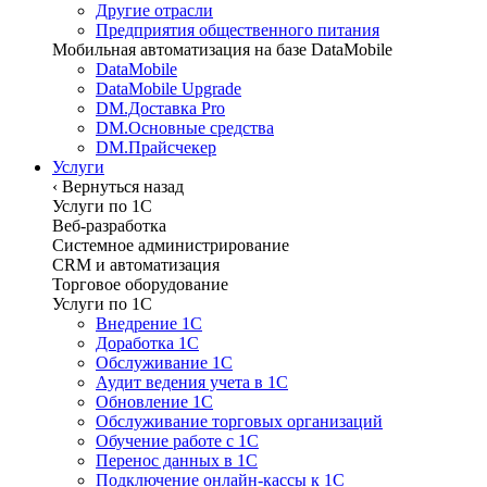
Другие отрасли
Предприятия общественного питания
Мобильная автоматизация на базе DataMobile
DataMobile
DataMobile Upgrade
DM.Доставка Pro
DM.Основные средства
DM.Прайсчекер
Услуги
‹
Вернуться назад
Услуги по 1С
Веб-разработка
Системное администрирование
CRM и автоматизация
Торговое оборудование
Услуги по 1С
Внедрение 1С
Доработка 1С
Обслуживание 1С
Аудит ведения учета в 1С
Обновление 1С
Обслуживание торговых организаций
Обучение работе с 1С
Перенос данных в 1С
Подключение онлайн-кассы к 1С