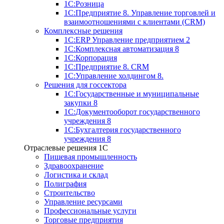
1С:Розница
1С:Предприятие 8. Управление торговлей и
взаимоотношениями с клиентами (CRM)
Комплексные решения
1С:ERP Управление предприятием 2
1С:Комплексная автоматизация 8
1С:Корпорация
1С:Предприятие 8. CRM
1С:Управление холдингом 8.
Решения для госсектора
1С:Государственные и муниципальные
закупки 8
1С:Документооборот государственного
учреждения 8
1С:Бухгалтерия государственного
учреждения 8
Отраслевые решения 1C
Пищевая промышленность
Здравоохранение
Логистика и склад
Полиграфия
Строительство
Управление ресурсами
Профессиональные услуги
Торговые предприятия