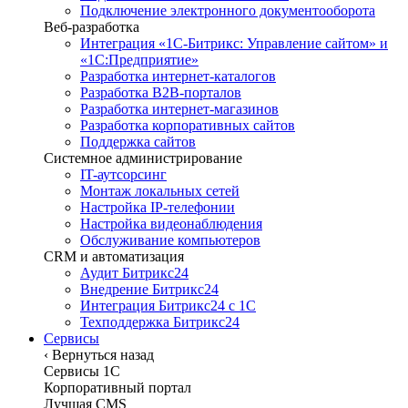
Подключение электронного документооборота
Веб-разработка
Интеграция «1С-Битрикс: Управление сайтом» и
«1С:Предприятие»
Разработка интернет-каталогов
Разработка B2B-порталов
Разработка интернет-магазинов
Разработка корпоративных сайтов
Поддержка сайтов
Системное администрирование
IT-аутсорсинг
Монтаж локальных сетей
Настройка IP-телефонии
Настройка видеонаблюдения
Обслуживание компьютеров
CRM и автоматизация
Аудит Битрикс24
Внедрение Битрикс24
Интеграция Битрикс24 с 1С
Техподдержка Битрикс24
Сервисы
‹
Вернуться назад
Сервисы 1C
Корпоративный портал
Лучшая CMS