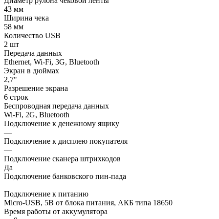
Диаметр рулона чековой ленты
43 мм
Ширина чека
58 мм
Количество USB
2 шт
Передача данных
Ethernet, Wi-Fi, 3G, Bluetooth
Экран в дюймах
2,7"
Разрешение экрана
6 строк
Беспроводная передача данных
Wi-Fi, 2G, Bluetooth
Подключение к денежному ящику
—
Подключение к дисплею покупателя
—
Подключение сканера штрихкодов
Да
Подключение банковского пин-пада
—
Подключение к питанию
Micro-USB, 5В от блока питания, АКБ типа 18650
Время работы от аккумулятора