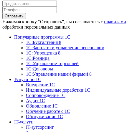
Отправить
Нажимая кнопку “Отправить”, вы соглашаетесь с
правилами
обработки персональных данных
Популярные программы 1С
1С:Бухгалтерия 8
1С:Зарплата и управление персоналом
1С: Упрощенка 8
1С:Розница
1С:Управление торговлей
1С:Договоры
1С:Управление нашей фирмой 8
Услуги по 1С
Внедрение 1С
Индивидуальные доработки 1С
Сопровождение 1С
Аудит 1С
Обновление 1С
Обучение работе с 1С
Обслуживание 1С
IT-услуги
IT-аутсорсинг