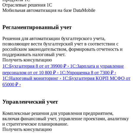
Отраслевые решения 1C
Мобильная автоматизация на базе DataMobile
Регламентированный учет
Решения для автоматизации бухгалтерского учета,
позволяющее вести бухгалтерский учет в соответствии с
российским законодательством, формировать отчетность и
поддерживать налоговый учет.
Получить консультацию
1С:Бухгалтерия 8
от от 39900 ₽
›
1С:Зарплата и управление
персоналом
от от 10 800 ₽
›
1С:Упрощенка 8
от 7300 ₽
›
1С:Налоговый мониторинг
›
1С:Бухгалтерия КОРП МСФО
от
65000 ₽
›
Управленческий учет
Комплексные решения для управления предприятием,
включая финансовый учет, управление проектами, аналитику
и стратегическое планирование.
Получить консультацию