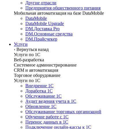
Другие отрасли
Предприятия общественного питания
Мобильная автоматизация на базе DataMobile
DataMobile
DataMobile Upgrade
DM.Доставка Pro
DM.Основные средства
DM.Прайсчекер
Услуги
‹
Вернуться назад
Услуги по 1С
Веб-разработка
Системное администрирование
CRM и автоматизация
Торговое оборудование
Услуги по 1С
Внедрение 1С
Доработка 1С
Обслуживание 1С
Аудит ведения учета в 1С
Обновление 1С
Обслуживание торговых организаций
Обучение работе с 1С
Перенос данных в 1С
Подключение онлайн-кассы к 1С