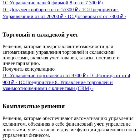
1С:Управление нашей фирмой 8
от от 7 300 ₽
›
1С:Документооборот
от от 55300 ₽
›
1С:Предприятие.
Управляющий
от от 20200 ₽
›
1С:Договоры
от от 7300 ₽
›
Торговый и складской учет
Решения, которые предоставляют возможности для
автоматизации управления торговлей и складскими
процессами, включая учет товаров, заказы, поставки и
инвентаризацию.
Получить консультацию
1С:Управление торговлей
от от 9700 ₽
›
1С:Розница
от от 4
900 ₽
›
1С:Предприятие 8. Управление торговлей и
взаимоотношениями с клиентами (CRM)
›
Комплексные решения
Решения, которые обеспечивают автоматизацию управления
холдингом, объединяя в себе финансовый учет, управление
проектами, учет активов и другие функции для комплексного
управления бизнесом.