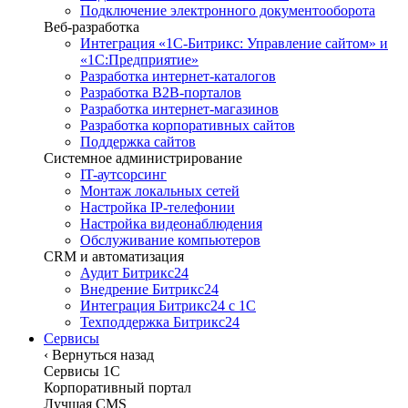
Подключение электронного документооборота
Веб-разработка
Интеграция «1С-Битрикс: Управление сайтом» и
«1С:Предприятие»
Разработка интернет-каталогов
Разработка B2B-порталов
Разработка интернет-магазинов
Разработка корпоративных сайтов
Поддержка сайтов
Системное администрирование
IT-аутсорсинг
Монтаж локальных сетей
Настройка IP-телефонии
Настройка видеонаблюдения
Обслуживание компьютеров
CRM и автоматизация
Аудит Битрикс24
Внедрение Битрикс24
Интеграция Битрикс24 с 1С
Техподдержка Битрикс24
Сервисы
‹
Вернуться назад
Сервисы 1C
Корпоративный портал
Лучшая CMS