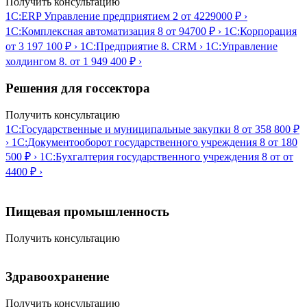
Получить консультацию
1С:ERP Управление предприятием 2
от 4229000 ₽
›
1С:Комплексная автоматизация 8
от 94700 ₽
›
1С:Корпорация
от 3 197 100 ₽
›
1С:Предприятие 8. CRM
›
1С:Управление
холдингом 8.
от 1 949 400 ₽
›
Решения для госсектора
Получить консультацию
1С:Государственные и муниципальные закупки 8
от 358 800 ₽
›
1С:Документооборот государственного учреждения 8
от 180
500 ₽
›
1С:Бухгалтерия государственного учреждения 8
от от
4400 ₽
›
Пищевая промышленность
Получить консультацию
Здравоохранение
Получить консультацию