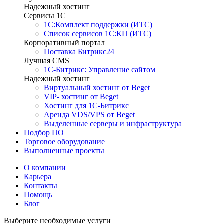
Надежный хостинг
Сервисы 1C
1С:Комплект поддержки (ИТС)
Список сервисов 1С:КП (ИТС)
Корпоративный портал
Поставка Битрикс24
Лучшая CMS
1С-Битрикс: Управление сайтом
Надежный хостинг
Виртуальный хостинг от Beget
VIP- хостинг от Beget
Хостинг для 1С-Битрикс
Аренда VDS/VPS от Beget
Выделенные серверы и инфраструктура
Подбор ПО
Торговое оборудование
Выполненные проекты
О компании
Карьера
Контакты
Помощь
Блог
Выберите необходимые услуги