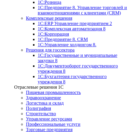
1С:Розница
1С:Предприятие 8. Управление торговлей и
взаимоотношениями с клиентами (CRM)
Комплексные решения
1С:ERP Управление предприятием 2
1С:Комплексная автоматизация 8
1С:Корпорация
1С:Предприятие 8. CRM
1С:Управление холдингом 8.
Решения для госсектора
1С:Государственные и муниципальные
закупки 8
1С:Документооборот государственного
учреждения 8
1С:Бухгалтерия государственного
учреждения 8
Отраслевые решения 1C
Пищевая промышленность
Здравоохранение
Логистика и склад
Полиграфия
Строительство
Управление ресурсами
Профессиональные услуги
Торговые предприятия