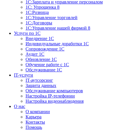
1С:Зарплата и управление персоналом
1С: Упрощенка 8
1С:Розница
1С:Управление торговлей
1С:Договоры
1С:Управление нашей фирмой 8
Услуги по 1С
Внедрение 1С
Индивидуальные доработки 1С
Сопровождение 1С
Аудит 1С
Обновление 1С
Обучение работе с 1С
Обслуживание 1С
IT-услуги
IT-аутсорсинг
Защита данных
Обслуживание компьютеров
Настройка IP-телефонии
Настройка видеонаблюдения
О нас
О компании
Карьера
Контакты
Помощь