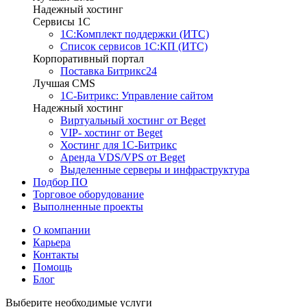
Надежный хостинг
Сервисы 1C
1С:Комплект поддержки (ИТС)
Список сервисов 1С:КП (ИТС)
Корпоративный портал
Поставка Битрикс24
Лучшая CMS
1С-Битрикс: Управление сайтом
Надежный хостинг
Виртуальный хостинг от Beget
VIP- хостинг от Beget
Хостинг для 1С-Битрикс
Аренда VDS/VPS от Beget
Выделенные серверы и инфраструктура
Подбор ПО
Торговое оборудование
Выполненные проекты
О компании
Карьера
Контакты
Помощь
Блог
Выберите необходимые услуги