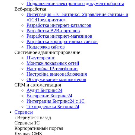
Подключение электронного документооборота
Веб-разработка
Интеграция «1С-Битрикс: Управление сайтом» и
«1С:Предприятие»
Разработка интернет-каталогов
Разработка B2B-порталов
Разработка интернет-магазинов
Разработка корпоративных сайтов
Поддержка сайтов
Системное администрирование
IT-аутсорсинг
Монтаж локальных сетей
Настройка IP-телефонии
Настройка видеонаблюдения
Обслуживание компьютеров
CRM и автоматизация
Аудит Битрикс24
Внедрение Битрикс24
Интеграция Битрикс24 с 1С
Техподдержка Битрикс24
Сервисы
‹
Вернуться назад
Сервисы 1C
Корпоративный портал
Лучшая CMS