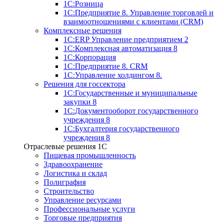
1С:Розница
1С:Предприятие 8. Управление торговлей и
взаимоотношениями с клиентами (CRM)
Комплексные решения
1С:ERP Управление предприятием 2
1С:Комплексная автоматизация 8
1С:Корпорация
1С:Предприятие 8. CRM
1С:Управление холдингом 8.
Решения для госсектора
1С:Государственные и муниципальные
закупки 8
1С:Документооборот государственного
учреждения 8
1С:Бухгалтерия государственного
учреждения 8
Отраслевые решения 1C
Пищевая промышленность
Здравоохранение
Логистика и склад
Полиграфия
Строительство
Управление ресурсами
Профессиональные услуги
Торговые предприятия