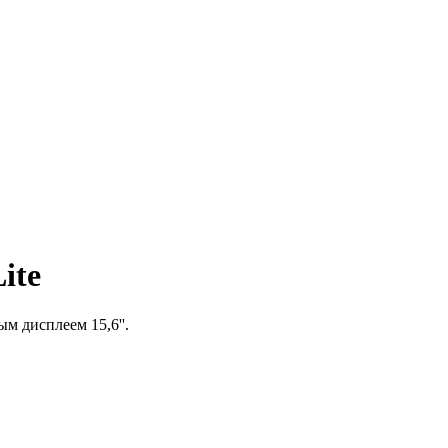
ite
м дисплеем 15,6''.