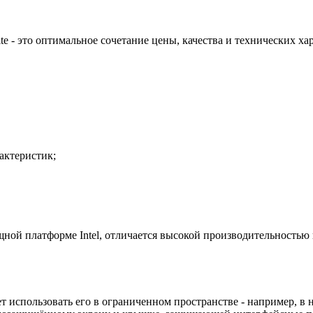
 - это оптимальное сочетание цены, качества и технических ха
актеристик;
щной платформе Intel, отличается высокой производительностью
 использовать его в ограниченном пространстве - например, в 