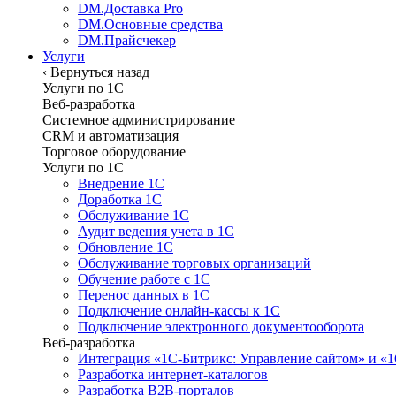
DM.Доставка Pro
DM.Основные средства
DM.Прайсчекер
Услуги
‹
Вернуться назад
Услуги по 1С
Веб-разработка
Системное администрирование
CRM и автоматизация
Торговое оборудование
Услуги по 1С
Внедрение 1С
Доработка 1С
Обслуживание 1С
Аудит ведения учета в 1С
Обновление 1С
Обслуживание торговых организаций
Обучение работе с 1С
Перенос данных в 1С
Подключение онлайн-кассы к 1С
Подключение электронного документооборота
Веб-разработка
Интеграция «1С-Битрикс: Управление сайтом» и «
Разработка интернет-каталогов
Разработка B2B-порталов