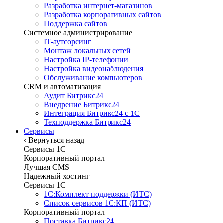
Разработка интернет-магазинов
Разработка корпоративных сайтов
Поддержка сайтов
Системное администрирование
IT-аутсорсинг
Монтаж локальных сетей
Настройка IP-телефонии
Настройка видеонаблюдения
Обслуживание компьютеров
CRM и автоматизация
Аудит Битрикс24
Внедрение Битрикс24
Интеграция Битрикс24 с 1С
Техподдержка Битрикс24
Сервисы
‹
Вернуться назад
Сервисы 1C
Корпоративный портал
Лучшая CMS
Надежный хостинг
Сервисы 1C
1С:Комплект поддержки (ИТС)
Список сервисов 1С:КП (ИТС)
Корпоративный портал
Поставка Битрикс24