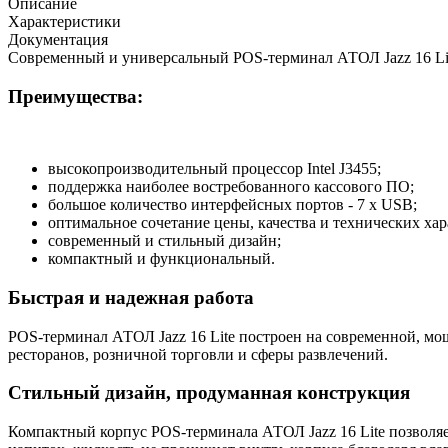
Описание
Характеристики
Документация
Современный и универсальный POS-терминал АТОЛ Jazz 16 Lite
Преимущества:
высокопроизводительный процессор Intel J3455;
поддержка наиболее востребованного кассового ПО;
большое количество интерфейсных портов - 7 x USB;
оптимальное сочетание цены, качества и технических хар
современный и стильный дизайн;
компактный и функциональный.
Быстрая и надежная работа
POS-терминал АТОЛ Jazz 16 Lite построен на современной, мо
ресторанов, розничной торговли и сферы развлечений.
Стильный дизайн, продуманная конструкция
Компактный корпус POS-терминала АТОЛ Jazz 16 Lite позволяет