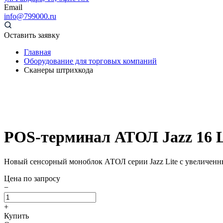
Email
info@799000.ru
Оставить заявку
Главная
Оборудование для торговых компаний
Сканеры штрихкода
POS-терминал АТОЛ Jazz 16 L
Новый сенсорный моноблок АТОЛ серии Jazz Lite с увеличенны
Цена по запросу
−
+
Купить