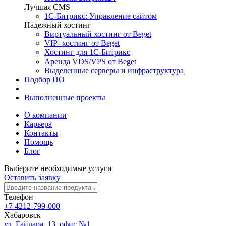
Лучшая CMS
1С-Битрикс: Управление сайтом
Надежный хостинг
Виртуальный хостинг от Beget
VIP- хостинг от Beget
Хостинг для 1С-Битрикс
Аренда VDS/VPS от Beget
Выделенные серверы и инфраструктура
Подбор ПО
Торговое оборудование
Выполненные проекты
О компании
Карьера
Контакты
Помощь
Блог
Выберите необходимые услуги
Оставить заявку
Телефон
+7 4212-799-000
Хабаровск
ул. Гайдара, 13, офис №1