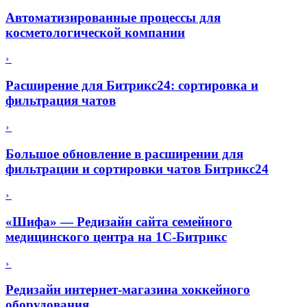
Автоматизированные процессы для
косметологической компании
›
Расширение для Битрикс24: сортировка и
фильтрация чатов
›
Большое обновление в расширении для
фильтрации и сортировки чатов Битрикс24
›
«Шифа» — Редизайн сайта семейного
медицинского центра на 1С-Битрикс
›
Редизайн интернет-магазина хоккейного
оборудования