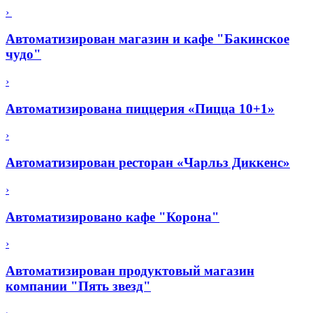
›
Автоматизирован магазин и кафе "Бакинское
чудо"
›
Автоматизирована пиццерия «Пицца 10+1»
›
Автоматизирован ресторан «Чарльз Диккенс»
›
Автоматизировано кафе "Корона"
›
Автоматизирован продуктовый магазин
компании "Пять звезд"