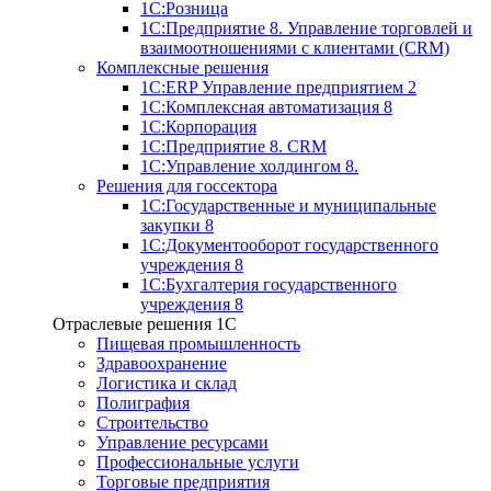
1С:Розница
1С:Предприятие 8. Управление торговлей и
взаимоотношениями с клиентами (CRM)
Комплексные решения
1С:ERP Управление предприятием 2
1С:Комплексная автоматизация 8
1С:Корпорация
1С:Предприятие 8. CRM
1С:Управление холдингом 8.
Решения для госсектора
1С:Государственные и муниципальные
закупки 8
1С:Документооборот государственного
учреждения 8
1С:Бухгалтерия государственного
учреждения 8
Отраслевые решения 1C
Пищевая промышленность
Здравоохранение
Логистика и склад
Полиграфия
Строительство
Управление ресурсами
Профессиональные услуги
Торговые предприятия