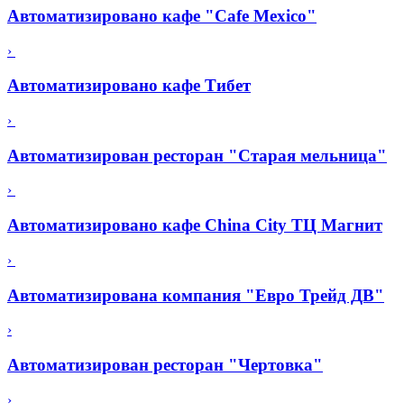
Автоматизировано кафе "Cafe Mexico"
›
Автоматизировано кафе Тибет
›
Автоматизирован ресторан "Старая мельница"
›
Автоматизировано кафе China City ТЦ Магнит
›
Автоматизирована компания "Евро Трейд ДВ"
›
Автоматизирован ресторан "Чертовка"
›