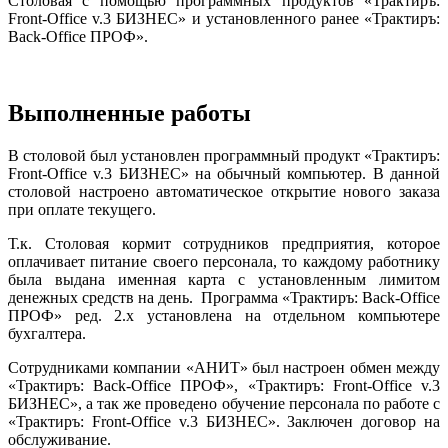
Столовая с помощью программных продуктов «Трактиръ:
Front-Office v.3 БИЗНЕС» и установленного ранее «Трактиръ:
Back-Office ПРОФ».
Выполненные работы
В столовой был установлен программный продукт «Трактиръ:
Front-Office v.3 БИЗНЕС» на обычный компьютер. В данной
столовой настроено автоматическое открытие нового заказа
при оплате текущего.
Т.к. Столовая кормит сотрудников предприятия, которое
оплачивает питание своего персонала, то каждому работнику
была выдана именная карта с установленным лимитом
денежных средств на день. Программа «Трактиръ: Back-Office
ПРОФ» ред. 2.x установлена на отдельном компьютере
бухгалтера.
Сотрудниками компании «АНИТ» был настроен обмен между
«Трактиръ: Back-Office ПРОФ», «Трактиръ: Front-Office v.3
БИЗНЕС», а так же проведено обучение персонала по работе с
«Трактиръ: Front-Office v.3 БИЗНЕС». Заключен договор на
обслуживание.