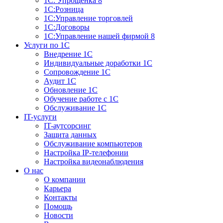
1С: Упрощенка 8
1С:Розница
1С:Управление торговлей
1С:Договоры
1С:Управление нашей фирмой 8
Услуги по 1С
Внедрение 1С
Индивидуальные доработки 1С
Сопровождение 1С
Аудит 1С
Обновление 1С
Обучение работе с 1С
Обслуживание 1С
IT-услуги
IT-аутсорсинг
Защита данных
Обслуживание компьютеров
Настройка IP-телефонии
Настройка видеонаблюдения
О нас
О компании
Карьера
Контакты
Помощь
Новости