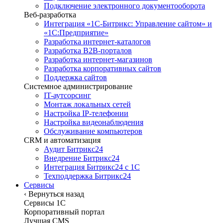
Подключение электронного документооборота
Веб-разработка
Интеграция «1С-Битрикс: Управление сайтом» и
«1С:Предприятие»
Разработка интернет-каталогов
Разработка B2B-порталов
Разработка интернет-магазинов
Разработка корпоративных сайтов
Поддержка сайтов
Системное администрирование
IT-аутсорсинг
Монтаж локальных сетей
Настройка IP-телефонии
Настройка видеонаблюдения
Обслуживание компьютеров
CRM и автоматизация
Аудит Битрикс24
Внедрение Битрикс24
Интеграция Битрикс24 с 1С
Техподдержка Битрикс24
Сервисы
‹
Вернуться назад
Сервисы 1C
Корпоративный портал
Лучшая CMS