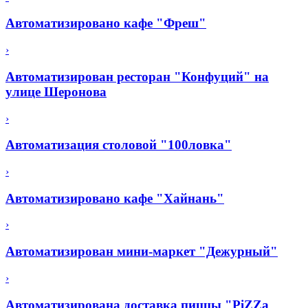
Автоматизировано кафе "Фреш"
›
Автоматизирован ресторан "Конфуций" на
улице Шеронова
›
Автоматизация столовой "100ловка"
›
Автоматизировано кафе "Хайнань"
›
Автоматизирован мини-маркет "Дежурный"
›
Автоматизирована доставка пиццы "PiZZa