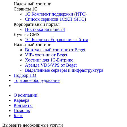
Надежный хостинг
Сервисы 1C
1С:Комплект поддержки (ИТС)
Список сервисов 1С:КП (ИТС)
Корпоративный портал
Поставка Битрикс24
Лучшая CMS
1С-Битрикс: Управление сайтом
Надежный хостинг
Виртуальный хостинг от Beget
VIP- хостинг от Beget
Хостинг для 1С-Битрикс
Аренда VDS/VPS от Beget
Выделенные серверы и инфраструктура
Подбор ПО
Торговое оборудование
Выполненные проекты
О компании
Карьера
Контакты
Помощь
Блог
Выберите необходимые услуги