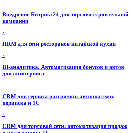
›
Внедрение Битрикс24 для торгово-строительной
компании
›
HRM для сети ресторанов китайской кухни
›
BI-аналитика. Автоматизация бонусов и актов
для автосервиса
›
CRM для сервиса рассрочки: автоплатежи,
подписка и 1С
›
CRM для торговой сети: автоматизация продаж
и интеграция с 1С