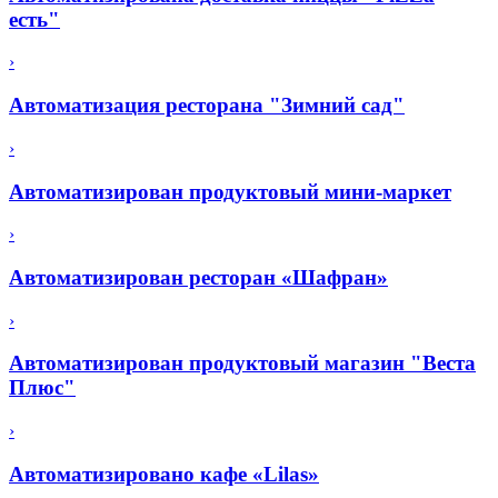
есть"
›
Автоматизация ресторана "Зимний сад"
›
Автоматизирован продуктовый мини-маркет
›
Автоматизирован ресторан «Шафран»
›
Автоматизирован продуктовый магазин "Веста
Плюс"
›
Автоматизировано кафе «Lilas»