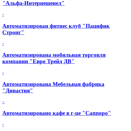
"Альфа-Интернешенел"
›
Автоматизирован фитнес клуб "Пацифик
Стронг"
›
Автоматизирована мобильная торговля
компании "Евро Трейд ДВ"
›
Автоматизирована Мебельная фабрика
"Династия"
›
Автоматизировано кафе в г-це "Саппоро"
›