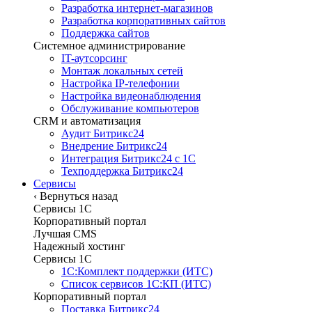
Разработка интернет-магазинов
Разработка корпоративных сайтов
Поддержка сайтов
Системное администрирование
IT-аутсорсинг
Монтаж локальных сетей
Настройка IP-телефонии
Настройка видеонаблюдения
Обслуживание компьютеров
CRM и автоматизация
Аудит Битрикс24
Внедрение Битрикс24
Интеграция Битрикс24 с 1С
Техподдержка Битрикс24
Сервисы
‹
Вернуться назад
Сервисы 1C
Корпоративный портал
Лучшая CMS
Надежный хостинг
Сервисы 1C
1С:Комплект поддержки (ИТС)
Список сервисов 1С:КП (ИТС)
Корпоративный портал
Поставка Битрикс24