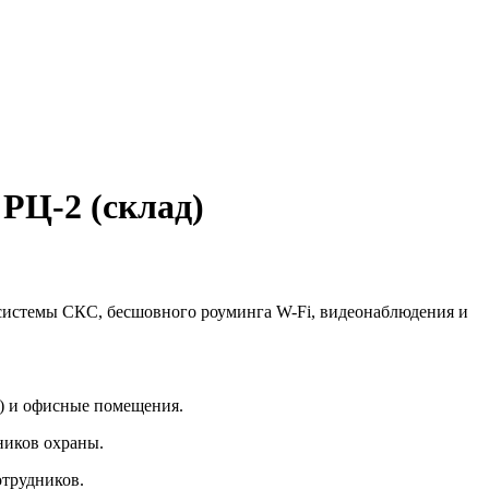
РЦ-2 (склад)
системы СКС, бесшовного роуминга W-Fi, видеонаблюдения и
.) и офисные помещения.
ников охраны.
отрудников.