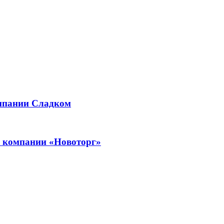
омпании Сладком
в компании «Новоторг»