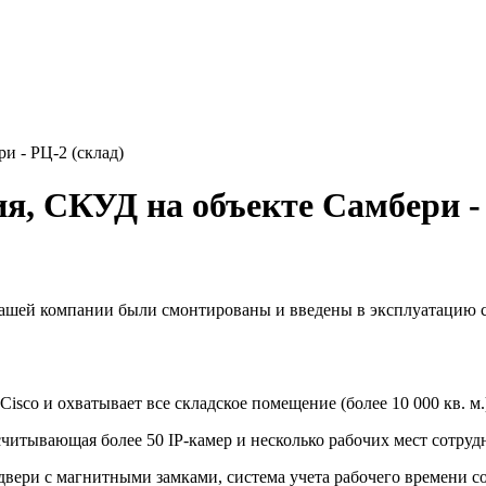
 - РЦ-2 (склад)
, СКУД на объекте Самбери - 
нашей компании были смонтированы и введены в эксплуатацию 
isco и охватывает все складское помещение (более 10 000 кв. м
читывающая более 50 IP-камер и несколько рабочих мест сотруд
двери с магнитными замками, система учета рабочего времени с