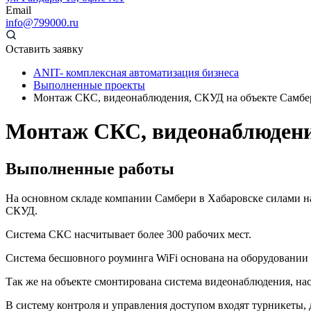
Email
info@799000.ru
Оставить заявку
ANIT- комплексная автоматизация бизнеса
Выполненные проекты
Монтаж СКС, видеонаблюдения, СКУД на объекте Самбери
Монтаж СКС, видеонаблюдения
Выполненные работы
На основном складе компании Самбери в Хабаровске силами 
СКУД.
Система СКС насчитывает более 300 рабочих мест.
Система бесшовного роуминга WiFi основана на оборудовании C
Так же на объекте смонтирована система видеонаблюдения, нас
В систему контроля и управления доступом входят турникеты, 