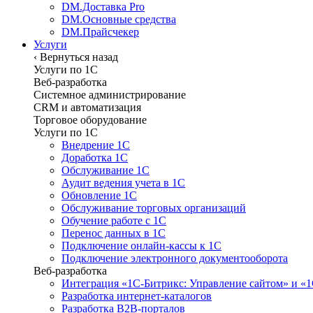
DM.Доставка Pro
DM.Основные средства
DM.Прайсчекер
Услуги
‹
Вернуться назад
Услуги по 1С
Веб-разработка
Системное администрирование
CRM и автоматизация
Торговое оборудование
Услуги по 1С
Внедрение 1С
Доработка 1С
Обслуживание 1С
Аудит ведения учета в 1С
Обновление 1С
Обслуживание торговых организаций
Обучение работе с 1С
Перенос данных в 1С
Подключение онлайн-кассы к 1С
Подключение электронного документооборота
Веб-разработка
Интеграция «1С-Битрикс: Управление сайтом» и «
Разработка интернет-каталогов
Разработка B2B-порталов