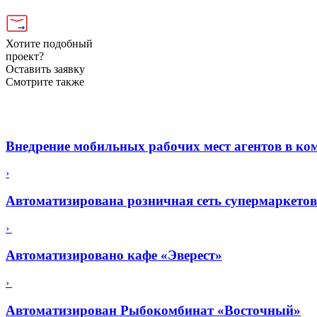
Хотите подобный
проект?
Оставить заявку
Смотрите также
Внедрение мобильных рабочих мест агентов в к
›
Автоматизирована розничная сеть супермаркето
›
Автоматизировано кафе «Эверест»
›
Автоматизирован Рыбокомбинат «Восточный»