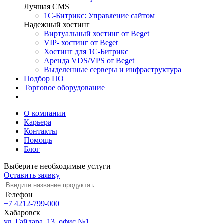
Лучшая CMS
1С-Битрикс: Управление сайтом
Надежный хостинг
Виртуальный хостинг от Beget
VIP- хостинг от Beget
Хостинг для 1С-Битрикс
Аренда VDS/VPS от Beget
Выделенные серверы и инфраструктура
Подбор ПО
Торговое оборудование
Выполненные проекты
О компании
Карьера
Контакты
Помощь
Блог
Выберите необходимые услуги
Оставить заявку
Телефон
+7 4212-799-000
Хабаровск
ул. Гайдара, 13, офис №1