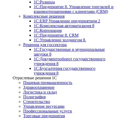
1С:Розница
1С:Предприятие 8. Управление торговлей и
взаимоотношениями с клиентами (CRM)
Комплексные решения
1С:ERP Управление предприятием 2
1С:Комплексная автоматизация 8
1С:Корпорация
1С:Предприятие 8. CRM
1С:Управление холдингом 8.
Решения для госсектора
1С:Государственные и муниципальные
закупки 8
1С:Документооборот государственного
учреждения 8
1С:Бухгалтерия государственного
учреждения 8
Отраслевые решения 1C
Пищевая промышленность
Здравоохранение
Логистика и склад
Полиграфия
Строительство
Управление ресурсами
Профессиональные услуги
Торговые предприятия