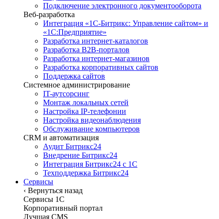
Подключение электронного документооборота
Веб-разработка
Интеграция «1С-Битрикс: Управление сайтом» и
«1С:Предприятие»
Разработка интернет-каталогов
Разработка B2B-порталов
Разработка интернет-магазинов
Разработка корпоративных сайтов
Поддержка сайтов
Системное администрирование
IT-аутсорсинг
Монтаж локальных сетей
Настройка IP-телефонии
Настройка видеонаблюдения
Обслуживание компьютеров
CRM и автоматизация
Аудит Битрикс24
Внедрение Битрикс24
Интеграция Битрикс24 с 1С
Техподдержка Битрикс24
Сервисы
‹
Вернуться назад
Сервисы 1C
Корпоративный портал
Лучшая CMS