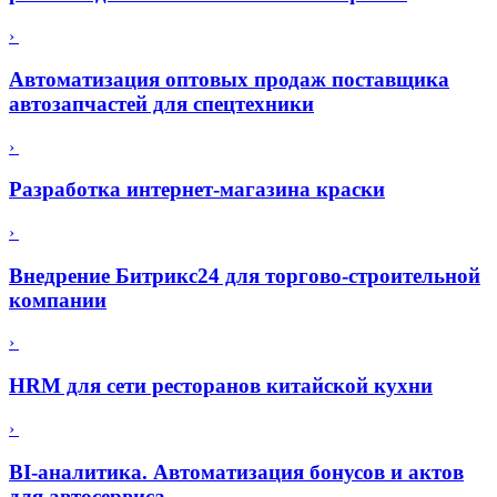
›
Автоматизация оптовых продаж поставщика
автозапчастей для спецтехники
›
Разработка интернет-магазина краски
›
Внедрение Битрикс24 для торгово-строительной
компании
›
HRM для сети ресторанов китайской кухни
›
BI-аналитика. Автоматизация бонусов и актов
для автосервиса