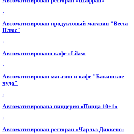
Автоматизирован ресторан «Шафран»
›
Автоматизирован продуктовый магазин "Веста
Плюс"
›
Автоматизировано кафе «Lilas»
›
Автоматизирован магазин и кафе "Бакинское
чудо"
›
Автоматизирована пиццерия «Пицца 10+1»
›
Автоматизирован ресторан «Чарльз Диккенс»