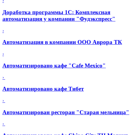
›
Доработка программы 1С: Комплексная
автоматизация у компании "Фудэкспресс"
›
Автоматизация в компании ООО Аврора ТК
›
Автоматизировано кафе "Cafe Mexico"
›
Автоматизировано кафе Тибет
›
Автоматизирован ресторан "Старая мельница"
›