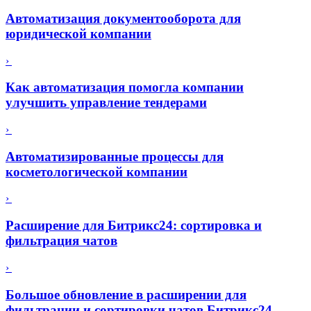
Автоматизация документооборота для
юридической компании
›
Как автоматизация помогла компании
улучшить управление тендерами
›
Автоматизированные процессы для
косметологической компании
›
Расширение для Битрикс24: сортировка и
фильтрация чатов
›
Большое обновление в расширении для
фильтрации и сортировки чатов Битрикс24