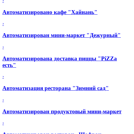
›
Автоматизировано кафе "Хайнань"
›
Автоматизирован мини-маркет "Дежурный"
›
Автоматизирована доставка пиццы "PiZZa
есть"
›
Автоматизация ресторана "Зимний сад"
›
Автоматизирован продуктовый мини-маркет
›