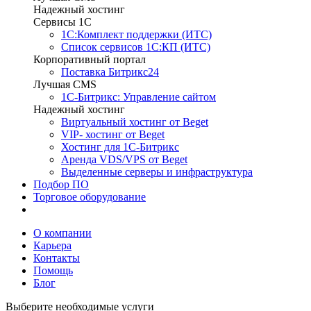
Надежный хостинг
Сервисы 1C
1С:Комплект поддержки (ИТС)
Список сервисов 1С:КП (ИТС)
Корпоративный портал
Поставка Битрикс24
Лучшая CMS
1С-Битрикс: Управление сайтом
Надежный хостинг
Виртуальный хостинг от Beget
VIP- хостинг от Beget
Хостинг для 1С-Битрикс
Аренда VDS/VPS от Beget
Выделенные серверы и инфраструктура
Подбор ПО
Торговое оборудование
Выполненные проекты
О компании
Карьера
Контакты
Помощь
Блог
Выберите необходимые услуги