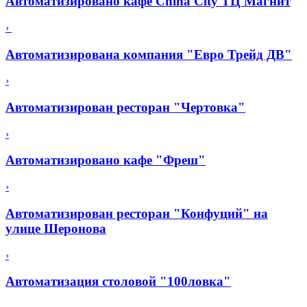
Автоматизировано кафе China City ТЦ Магнит
›
Автоматизирована компания "Евро Трейд ДВ"
›
Автоматизирован ресторан "Чертовка"
›
Автоматизировано кафе "Фреш"
›
Автоматизирован ресторан "Конфуций" на
улице Шеронова
›
Автоматизация столовой "100ловка"