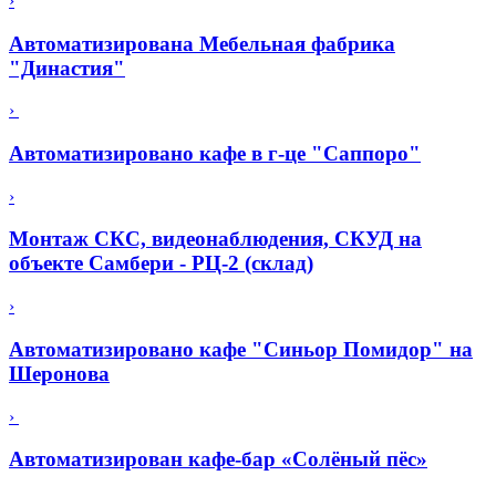
›
Автоматизирована Мебельная фабрика
"Династия"
›
Автоматизировано кафе в г-це "Саппоро"
›
Монтаж СКС, видеонаблюдения, СКУД на
объекте Самбери - РЦ-2 (склад)
›
Автоматизировано кафе "Синьор Помидор" на
Шеронова
›
Автоматизирован кафе-бар «Солёный пёс»