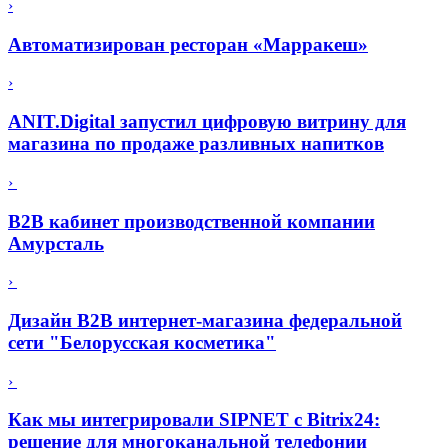
›
Автоматизирован ресторан «Марракеш»
›
ANIT.Digital запустил цифровую витрину для
магазина по продаже разливных напитков
›
B2B кабинет производственной компании
Aмурсталь
›
Дизайн B2B интернет-магазина федеральной
сети "Белорусская косметика"
›
Как мы интегрировали SIPNET с Bitrix24:
решение для многоканальной телефонии